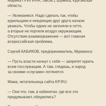
Марина ГРИГИНА, таксист, Шумиха, Курганская
область:
— Увлекаемся. Надо сделать так, чтобы
курильщики и некурящие друг друга начали
уважать. Чтобы одних не загоняли в гетто,
а вторые не портили воздух окружающим.
Отсутствие взаимоуважения — вот главная
всероссийская проблема.
Сергей КАБИКОВ, предприниматель, Мурманск:
— Пусть власти начнут с себя — запретят курить
всем госслужащим. А там, глядишь, и народ
за своими «слугами» потянется.
Мама, читательница сайта KP.RU:
— Они что, там, в кабинетах, где все это
придумывают, обкурились?