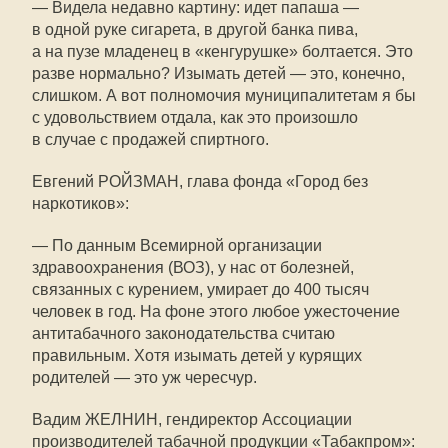
— Видела недавно картину: идет папаша —
в одной руке сигарета, в другой банка пива,
а на пузе младенец в «кенгурушке» болтается. Это
разве нормально? Изымать детей — это, конечно,
слишком. А вот полномочия муниципалитетам я бы
с удовольствием отдала, как это произошло
в случае с продажей спиртного.
Евгений РОЙЗМАН, глава фонда «Город без
наркотиков»:
— По данным Всемирной организации
здравоохранения (ВОЗ), у нас от болезней,
связанных с курением, умирает до 400 тысяч
человек в год. На фоне этого любое ужесточение
антитабачного законодательства считаю
правильным. Хотя изымать детей у курящих
родителей — это уж чересчур.
Вадим ЖЕЛНИН, гендиректор Ассоциации
производителей табачной продукции «Табакпром»: