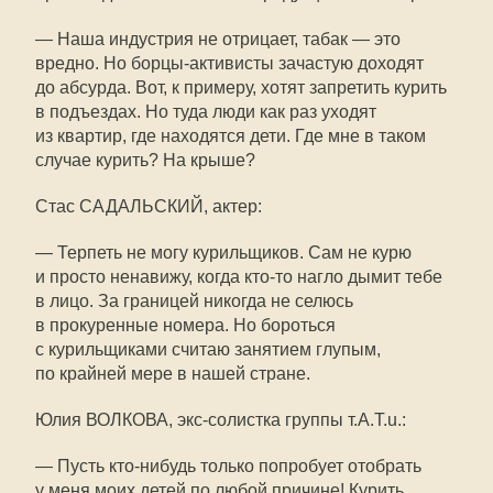
— Наша индустрия не отрицает, табак — это
вредно. Но борцы-активисты зачастую доходят
до абсурда. Вот, к примеру, хотят запретить курить
в подъездах. Но туда люди как раз уходят
из квартир, где находятся дети. Где мне в таком
случае курить? На крыше?
Стас САДАЛЬСКИЙ, актер:
— Терпеть не могу курильщиков. Сам не курю
и просто ненавижу, когда кто-то нагло дымит тебе
в лицо. За границей никогда не селюсь
в прокуренные номера. Но бороться
с курильщиками считаю занятием глупым,
по крайней мере в нашей стране.
Юлия ВОЛКОВА, экс-солистка группы т.А.Т.u.:
— Пусть кто-нибудь только попробует отобрать
у меня моих детей по любой причине! Курить,