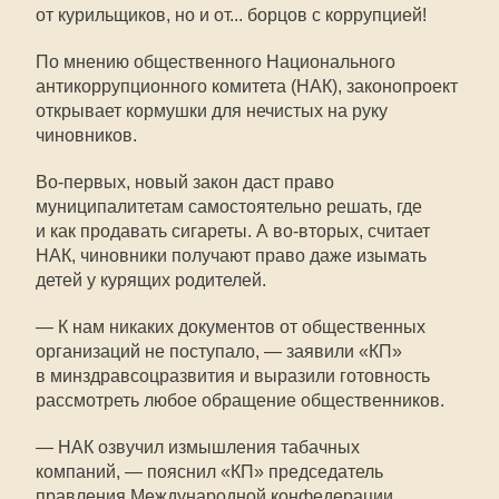
от курильщиков, но и от... борцов с коррупцией!
По мнению общественного Национального
антикоррупционного комитета (НАК), законопроект
открывает кормушки для нечистых на руку
чиновников.
Во-первых, новый закон даст право
муниципалитетам самостоятельно решать, где
и как продавать сигареты. А во-вторых, считает
НАК, чиновники получают право даже изымать
детей у курящих родителей.
— К нам никаких документов от общественных
организаций не поступало, — заявили «КП»
в минздравсоцразвития и выразили готовность
рассмотреть любое обращение общественников.
— НАК озвучил измышления табачных
компаний, — пояснил «КП» председатель
правления Международной конфедерации