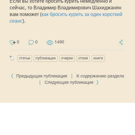
Если вы хотите бросить курить немедленно и
сейчас, то Владимир Владимирович Шахиджанян
вам поможет (
как бросить курить за один короткий
сеанс
).
0
0
1490
статьи
публикации
очерки
стихи
книги
Предыдущая публикация
|
К содержанию раздела
|
Следующая публикация