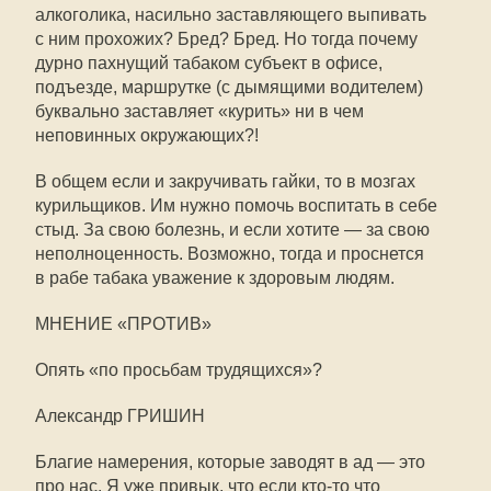
алкоголика, насильно заставляющего выпивать
с ним прохожих? Бред? Бред. Но тогда почему
дурно пахнущий табаком субъект в офисе,
подъезде, маршрутке (с дымящими водителем)
буквально заставляет «курить» ни в чем
неповинных окружающих?!
В общем если и закручивать гайки, то в мозгах
курильщиков. Им нужно помочь воспитать в себе
стыд. За свою болезнь, и если хотите — за свою
неполноценность. Возможно, тогда и проснется
в рабе табака уважение к здоровым людям.
МНЕНИЕ «ПРОТИВ»
Опять «по просьбам трудящихся»?
Александр ГРИШИН
Благие намерения, которые заводят в ад — это
про нас. Я уже привык, что если кто-то что