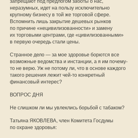
запрещают под предлогом заботы о нас,
неразумных, идет на пользу исключительно
крупному бизнесу в той же торговой сфере.
Вспомнить лишь закрытие дешевых рынков
по причине «нецивилизованности» и замену
их торговыми центрами, где «цивилизованными»
в первую очередь стали цены.
Странное дело — за мое здоровье борются все
возможные ведомства и инстанции, а я им почему-
то не верю. Уж не потому ли, что в основе каждого
такого решения лежит чей-то конкретный
финансовый интерес?
ВОПРОС ДНЯ
Не слишком ли мы увлеклись борьбой с табаком?
Татьяна ЯКОВЛЕВА, член Комитета Госдумы
по охране здоровья: