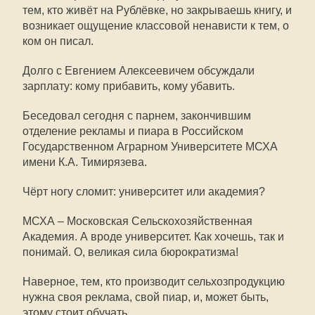
тем, кто живёт на Рублёвке, но закрываешь книгу, и
возникает ощущение классовой ненависти к тем, о
ком он писал.
Долго с Евгением Алексеевичем обсуждали
зарплату: кому прибавить, кому убавить.
Беседовал сегодня с парнем, закончившим
отделение рекламы и пиара в Российском
Государственном Аграрном Университете МСХА
имени К.А. Тимирязева.
Чёрт ногу сломит: университет или академия?
МСХА – Московская Сельскохозяйственная
Академия. А вроде университет. Как хочешь, так и
понимай. О, великая сила бюрократизма!
Наверное, тем, кто производит сельхозпродукцию
нужна своя реклама, свой пиар, и, может быть,
этому стоит обучать.