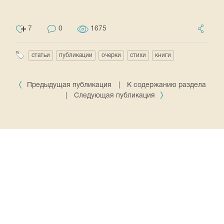
7
0
1675
статьи
публикации
очерки
стихи
книги
Предыдущая публикация
|
К содержанию раздела
|
Следующая публикация