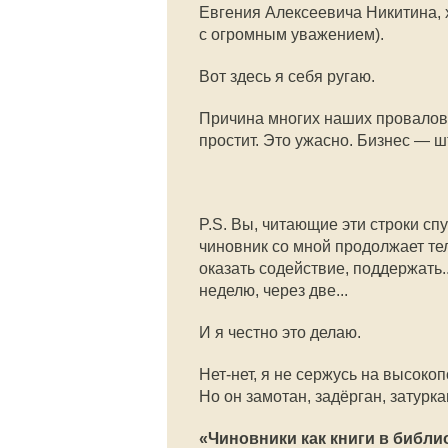
Евгения Алексеевича Никитина, 
с огромным уважением).
Вот здесь я себя ругаю.
Причина многих наших провалов —
простит. Это ужасно. Бизнес — шт
P.S. Вы, читающие эти строки сп
чиновник со мной продолжает т
оказать содействие, поддержать..
неделю, через две...
И я честно это делаю.
Нет-нет, я не сержусь на высоко
Но он замотан, задёрган, затурка
«Чиновники как книги в библи