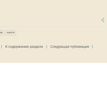
хи
книги
|
К содержанию раздела
|
Следующая публикация