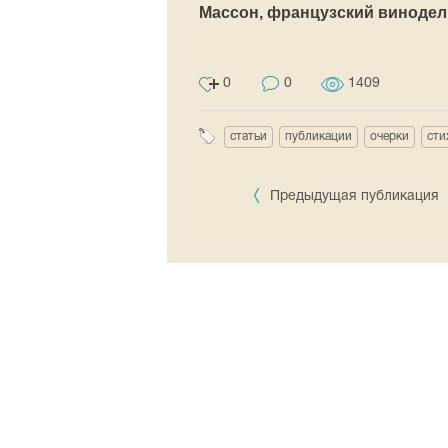
Массон, французский винодел
0
0
1409
статьи
публикации
очерки
сти
Предыдущая публикация