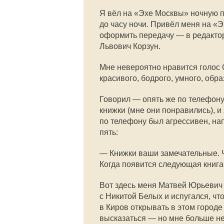
Я вёл на «Эхе Москвы» ночную п
до часу ночи. Привёл меня на «
оформить передачу — в редакто
Львович Корзун.
Мне невероятно нравится голос
красивого, бодрого, умного, обра
Говорил — опять же по телефон
книжки (мне они понравились), и 
по телефону был агрессивен, нап
пять:
— Книжки ваши замечательные. Ч
Когда появится следующая книга
Вот здесь меня Матвей Юрьевич
с Никитой Белых и испугался, чт
в Киров открывать в этом город
высказаться — но мне больше не