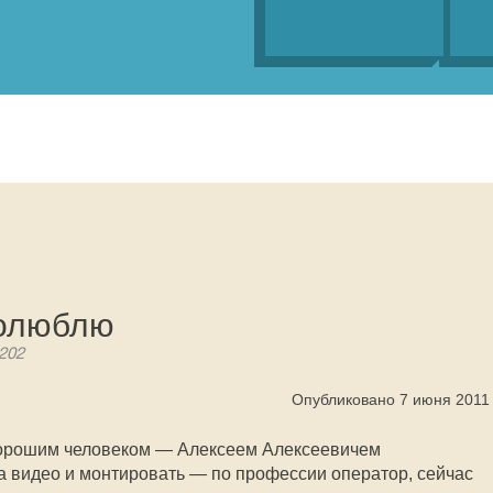
полюблю
3202
Опубликовано 7 июня 2011
 хорошим человеком — Алексеем Алексеевичем
а видео и монтировать — по профессии оператор, сейчас