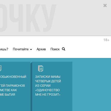
18+
ришь?
Почитайте
Архив
Поиск
 ОБЫКНОВЕННЫЙ
ЗАПИСКИ МАМЫ
ЧЕТВЕРЫХ ДЕТЕЙ
ГЕЙ ПАРАМОНОВ
ИЗ СЕРИИ
АМСТВЕ КАК
«ОДИНОЧЕСТВО
МЕ БЫТИЯ
МНЕ НЕ ГРОЗИТ»