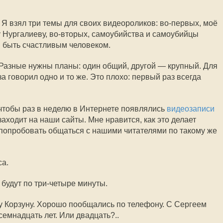
. Я взял три темы для своих видеороликов: во-первых, моё
 Нургалиеву, во-вторых, самоубийства и самоубийцы
 я быть счастливым человеком.
Разные нужны планы: один общий, другой — крупный. Для
а говорил одно и то же. Это плохо: первый раз всегда
 чтобы раз в неделю в Интернете появлялись
видеозаписи
аходит на наши сайты. Мне нравится, как это делает
попробовать общаться с нашими читателями по такому же
са.
будут по три-четыре минуты.
 Корзуну. Хорошо пообщались по телефону. С Сергеем
емнадцать лет. Или двадцать?..