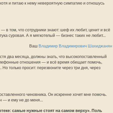
хотя и питаю к нему невероятную симпатию и отношусь
 в том, что сотрудники знают: шеф их любит, ценит и всё
ука суровая. А я мягкотелый — бизнес таких не любит...
Ваш
Владимир Владимирович Шахиджанян
устя два месяца, должны знать, что высокопоставленный
елефонные отношения — и всё время обещает помочь,
. Но только просит: перезвоните через три дня, через
поставленного чиновника. Он искренне хочет мне помочь.
н — и ему не до меня...
отеке: самые нужные стоят на самом верху». Поль