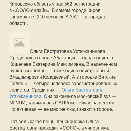
Кировскую область у нас 562 регистрации
в «СОЛО-онлайн». В самом городе Киров
занимаются 210 человек. А 352 — в городах
области.
Ольга Евстратовна Устюжанинова
Среди них в городе Абатарцы — одна солистка,
Кошелева Екатерина Максимовна. В населённом
пункте Агаповцы — тоже один солист, Сергей
Владимирович Колодезный. А в городке Вятские
Поляны — четыре человека зарегистрированных
солистов. Среди них —
Ольга Евстратовна
Устюжанинова
. Она закончила московский вуз —
МГУПИ, занималась САПРом, сейчас на пенсии.
Но активная — её многие люди знают в городе.
Вот ведь какая вещь: пенсионерка Ольга
Евстратовна проходит «СОЛО», а чиновники,