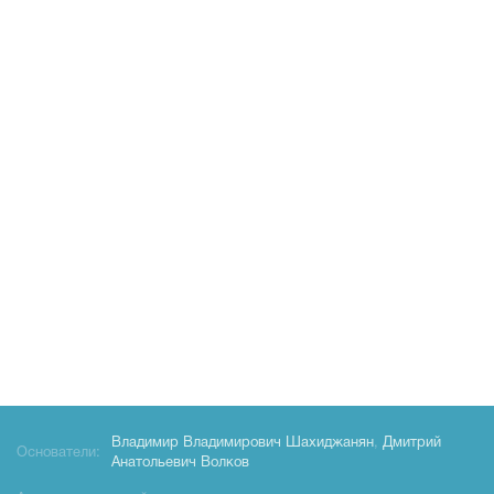
Владимир Владимирович Шахиджанян
,
Дмитрий
Основатели:
Анатольевич Волков