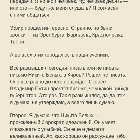
передачи. Я ночной человек. Ну, человек десять —
или сто — будут же меня слушать? Я согласен
с ними общаться.
Эфир прошёл интересно. Странно, но были
звонки — из Оренбурга, Барнаула, Красноярска,
Твери...
А во всех этих городах есть наши ученики.
Всё размышлял сегодня: писать или не писать
письмо Никите Белых, в Киров? Решил не писать.
Оно всё равно до него не дойдёт. Скорее
Владимир Путин прочтёт письмо, чем какой-нибудь
губернатор. Это раз. Так я размышлял, да-да, так
я думаю, не утверждаю, а всего лишь думаю.
Второе. Я думаю, что Никита Белых —
прожжённый бюрократ, идеальный. Он умеет
отказывать с улыбкой. Он ещё и демагог
великолепный. Ах, как хорошо он рассуждает обо