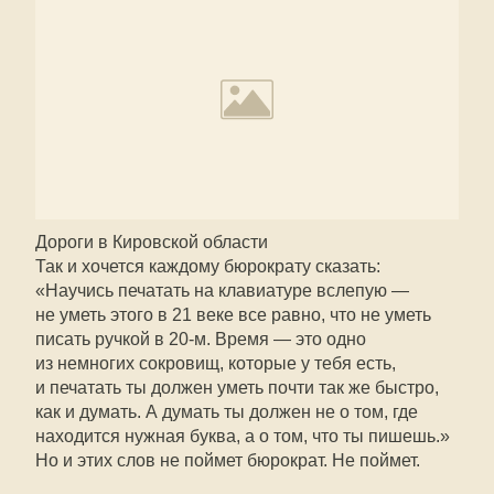
Дороги в Кировской области
Так и хочется каждому бюрократу сказать:
«Научись печатать на клавиатуре вслепую —
не уметь этого в 21 веке все равно, что не уметь
писать ручкой в
20-м.
Время — это одно
из немногих сокровищ, которые у тебя есть,
и печатать ты должен уметь почти так же быстро,
как и думать. А думать ты должен не о том, где
находится нужная буква, а о том, что ты пишешь.»
Но и этих слов не поймет бюрократ. Не поймет.