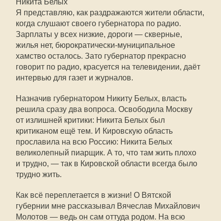
Никита Белых
Я представляю, как раздражаются жители области,
когда слушают своего губернатора по радио.
Зарплаты у всех низкие, дороги — скверные,
жилья нет, бюрократически-муниципальное
хамство осталось. Зато губернатор прекрасно
говорит по радио, красуется на телевидении, даёт
интервью для газет и журналов.
Назначив губернатором Никиту Белых, власть
решила сразу два вопроса. Освободила Москву
от излишней критики: Никита Белых был
критиканом ещё тем. И Кировскую область
прославила на всю Россию: Никита Белых
великолепный пиарщик. А то, что там жить плохо
и трудно, — так в Кировской области всегда было
трудно жить.
Как всё переплетается в жизни! О Вятской
губернии мне рассказывал Вячеслав Михайлович
Молотов — ведь он сам оттуда родом. На всю