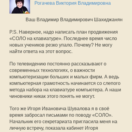
Рогачева Виктория Владимировна
Ваш Владимир Владимирович Шахиджанян
P.S. Наверное, надо написать план продвижения
«СОЛО на клавиатуре». Последнее время число
новых учеников резко упало. Почему? Не могу
найти ответа на этот вопрос.
По телевидению постоянно рассказывают о
современных технологиях, о важности
компьютеризации больших и малых фирм. А ведь
компьютерная грамотность начинается со слепого
метода набора на клавиатуре компьютера. А наши
чиновники никак этого понять не могут.
Того же Игоря Ивановича Шувалова я в своё
время забросал письмами по поводу «СОЛО».
Начальник его секретариата пригласила меня на
личную встречу, показала кабинет Игоря