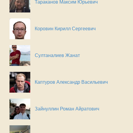
Тараканов Максим Юрьевич
Коровин Кирилл Сергеевич
Султаналиев Жанат
Каптуров Александр Васильевич
Зайнуллин Роман Айратович