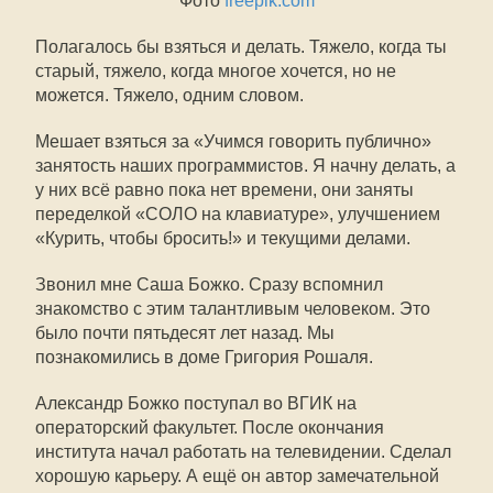
Фото
freepik.com
Полагалось бы взяться и делать. Тяжело, когда ты
старый, тяжело, когда многое хочется, но не
можется. Тяжело, одним словом.
Мешает взяться за «Учимся говорить публично»
занятость наших программистов. Я начну делать, а
у них всё равно пока нет времени, они заняты
переделкой «СОЛО на клавиатуре», улучшением
«Курить, чтобы бросить!» и текущими делами.
Звонил мне Саша Божко. Сразу вспомнил
знакомство с этим талантливым человеком. Это
было почти пятьдесят лет назад. Мы
познакомились в доме Григория Рошаля.
Александр Божко поступал во ВГИК на
операторский факультет. После окончания
института начал работать на телевидении. Сделал
хорошую карьеру. А ещё он автор замечательной