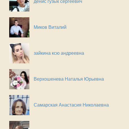
денис гузык сергеевич
Миков Виталий
зайкина ксю андреевна
Верхошенева Наталья Юрьевна
Самарская Анастасия Николаевна