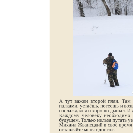
А тут важен второй план. Там 
палками, устаёшь, потеешь и во
наслаждался и хорошо дышал. И 
Каждому человеку необходимо у
будущем. Только нельзя путать у
Михаил Жванецкий в своё время 
оставляйте меня одного».