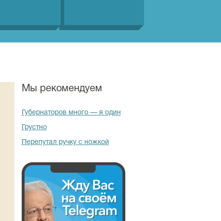
Мы рекомендуем
Губернаторов много — я один
Грустно
Перепутал ручку с ножкой