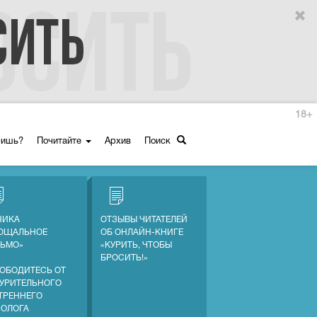
18+
ришь?
Почитайте
Архив
Поиск
НИКА
ОТЗЫВЫ ЧИТАТЕЛЕЙ
ОЩАЛЬНОЕ
ОБ ОНЛАЙН-КНИГЕ
ЬМО»
«КУРИТЬ, ЧТОБЫ
БРОСИТЬ!»
ОБОДИТЕСЬ ОТ
УРИТЕЛЬНОГО
ТРЕННЕГО
ОЛОГА