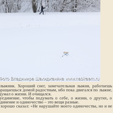
лыжник. Хороший снег, замечательная лыжня, работаешь
звращаешься домой радостным, ибо пока двигался по лыжне,
думал о жизни. И очищался.
единение, чтобы подумать о себе, о жизни, о других, о
единение и одиночество – это вещи разные.
хорошо сказал: «Не нарушайте моего одиночества, но и не