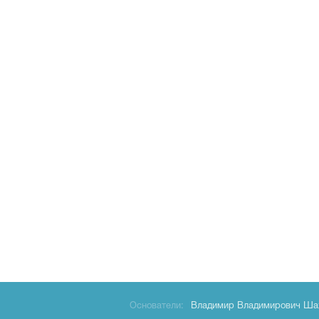
Основатели:
Владимир Владимирович Ша