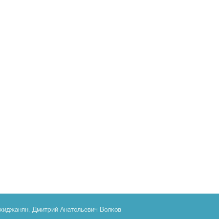
хиджанян
,
Дмитрий Анатольевич Волков