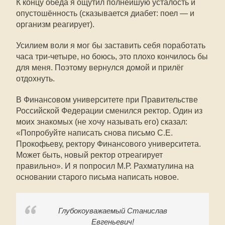
К концу обеда я ощутил полнейшую усталость и
опустошённость (сказывается диабет: поел — и
организм реагирует).
Усилием воли я мог бы заставить себя поработать
часа три-четыре, но боюсь, это плохо кончилось бы
для меня. Поэтому вернулся домой и прилёг
отдохнуть.
В Финансовом университете при Правительстве
Российской Федерации сменился ректор. Один из
моих знакомых (не хочу называть его) сказал:
«Попробуйте написать снова письмо С.Е.
Прокофьеву, ректору Финансового университета.
Может быть, новый ректор отреагирует
правильно». И я попросил М.Р. Рахматулина на
основании старого письма написать новое.
Глубокоуважаемый Станислав
Евгеньевич!