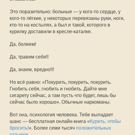
Это поразительно: больные — у кого-то сердце, у
кого-то лёгкие, у некоторых перевязаны руки, ноги,
кто-то на костылях, а был и такой, которого в
курилку доставили в кресле-каталке.
Да, болеем!
Да, травим себя!!
Да, знаем, вредно!!!
Но всё равно: «Покурить, покурить, покурить.
Гнобить себя, гнобить и гнобить. Дайте мне
сигарету сейчас, а там пусть что будет, лишь бы
сейчас было хорошо». Обычные наркоманы.
Вот она, психология человека. Тебе выпадает
шанс — бесплатная онлайн-книга «
Курить, чтобы
бросить!
». Более семи тысяч
положительных
отзывов
.