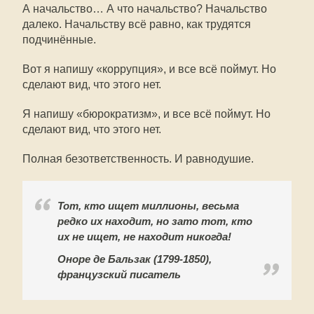
А начальство… А что начальство? Начальство
далеко. Начальству всё равно, как трудятся
подчинённые.
Вот я напишу «коррупция», и все всё поймут. Но
сделают вид, что этого нет.
Я напишу «бюрократизм», и все всё поймут. Но
сделают вид, что этого нет.
Полная безответственность. И равнодушие.
Тот, кто ищет миллионы, весьма
редко их находит, но зато тот, кто
их не ищет, не находит никогда!
Оноре де Бальзак (1799-1850),
французский писатель