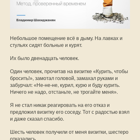
Небольшое помещение всё в дыму. На лавках и
стульях сидят больные и курят.
Их было двенадцать человек.
Один человек, прочитав на визитке «Курить, чтобы
бросить!», замотал головой, замахал руками и
забурчал: «Не-не-не, курил, курю и буду курить.
Ничего не надо, отстаньте, не трогайте меня».
Я не стал никак реагировать на его отказ и
предложил визитку его соседу. Тот с радостью взял
и даже сказал спасибо.
Шесть человек получили от меня визитки, шестеро
отказались.