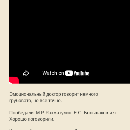
Эмоциональный доктор говорит немного
грубовато, но всё точно.
Пообедали: М.Р. Рахматулин, Е.С. Большаков и я.
Хорошо поговорили.