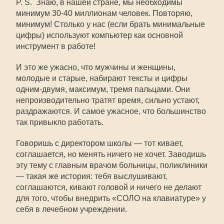
P. S. Знаю, в нашей стране, мы необходимы
минимум 30-40 миллионам человек. Повторяю,
минимум! Столько у нас (если брать минимальные
цифры) используют компьютер как основной
инструмент в работе!
И это же ужасно, что мужчины и женщины,
молодые и старые, набирают тексты и цифры
одним-двумя, максимум, тремя пальцами. Они
непроизводительно тратят время, сильно устают,
раздражаются. И самое ужасное, что большинство
так привыкло работать.
Говоришь с директором школы — тот кивает,
соглашается, но менять ничего не хочет. Заводишь
эту тему с главным врачом больницы, поликлиники
— такая же история: тебя выслушивают,
соглашаются, кивают головой и ничего не делают
для того, чтобы внедрить «СОЛО на клавиатуре» у
себя в лечебном учреждении.