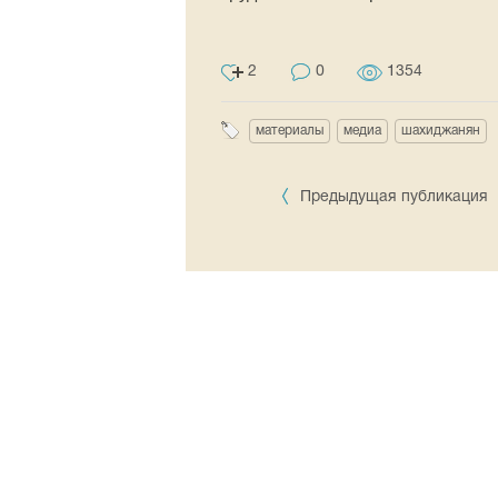
2
0
1354
материалы
медиа
шахиджанян
Предыдущая публикация