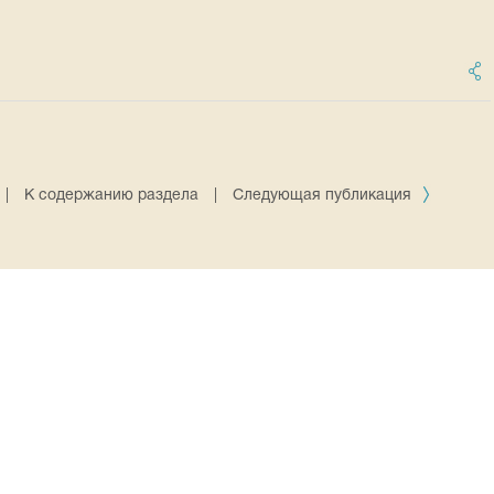
|
К содержанию раздела
|
Следующая публикация