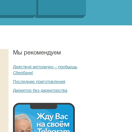
Мы рекомендуем
Действуй методично – пробьешь
Сбербанк!
Последние приготовления
Директор без директорства