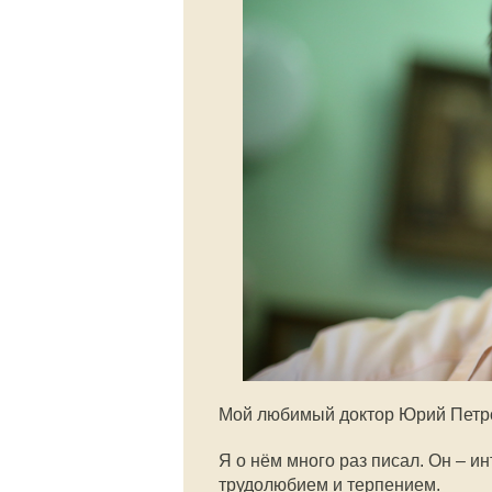
Мой любимый доктор Юрий Петр
Я о нём много раз писал. Он – и
трудолюбием и терпением.