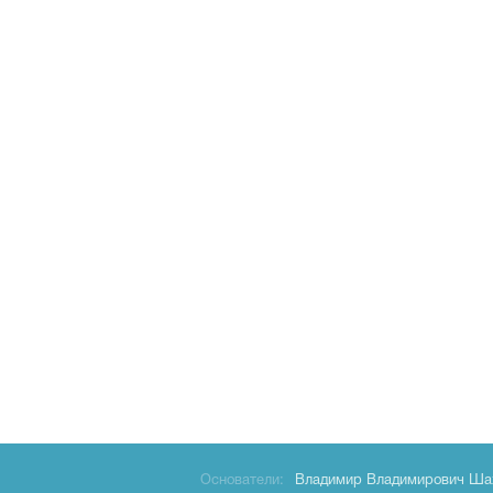
Основатели:
Владимир Владимирович Ша