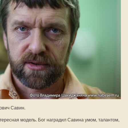
ович Савин.
нтересная модель. Бог наградил Савина умом, талантом,