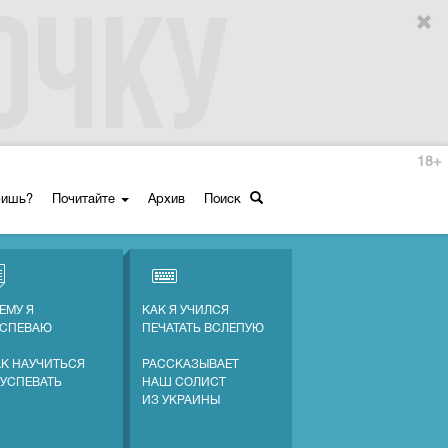
18+
ришь?
Почитайте
Архив
Поиск
ЕМУ Я
КАК Я УЧИЛСЯ
УСПЕВАЮ
ПЕЧАТАТЬ ВСЛЕПУЮ
АК НАУЧИТЬСЯ
РАССКАЗЫВАЕТ
 УСПЕВАТЬ
НАШ СОЛИСТ
ИЗ УКРАИНЫ