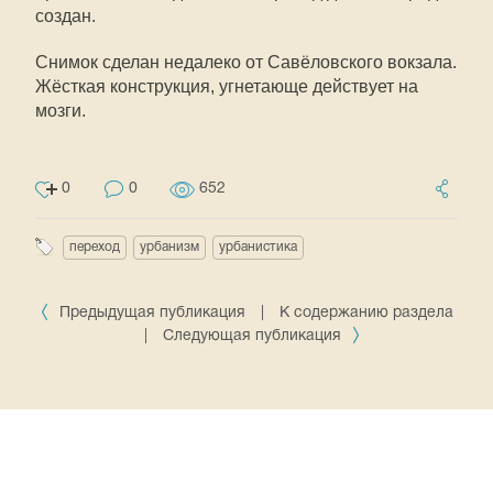
создан.
Снимок сделан недалеко от Савёловского вокзала.
Жёсткая конструкция, угнетающе действует на
мозги.
0
0
652
переход
урбанизм
урбанистика
Предыдущая публикация
|
К содержанию раздела
|
Следующая публикация