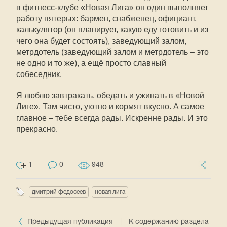
в фитнесс-клубе «Новая Лига» он один выполняет
работу пятерых: бармен, снабженец, официант,
калькулятор (он планирует, какую еду готовить и из
чего она будет состоять), заведующий залом,
метрдотель (заведующий залом и метрдотель – это
не одно и то же), а ещё просто славный
собеседник.
Я люблю завтракать, обедать и ужинать в «Новой
Лиге». Там чисто, уютно и кормят вкусно. А самое
главное – тебе всегда рады. Искренне рады. И это
прекрасно.
1
0
948
дмитрий федосеев
новая лига
Предыдущая публикация
|
К содержанию раздела