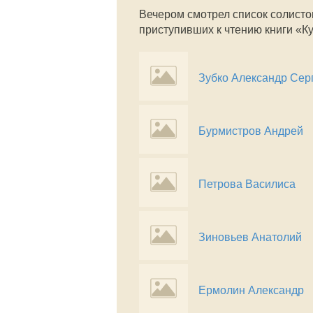
Вечером смотрел список солист
приступивших к чтению книги «Ку
Зубко Александр Сер
Бурмистров Андрей
Петрова Василиса
Зиновьев Анатолий
Ермолин Александр