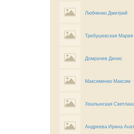
Любченко Дмитрий
Требушевская Мария
Домрачев Денис
Максименко Максим
Хвалынская Светлан
Андреева Ирина Ана