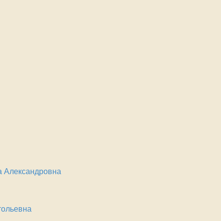
а Александровна
тольевна