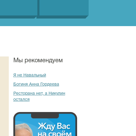
Мы рекомендуем
Я не Навальный
Богиня Анна Гордеева
Ресторана нет, а Никулин
остался