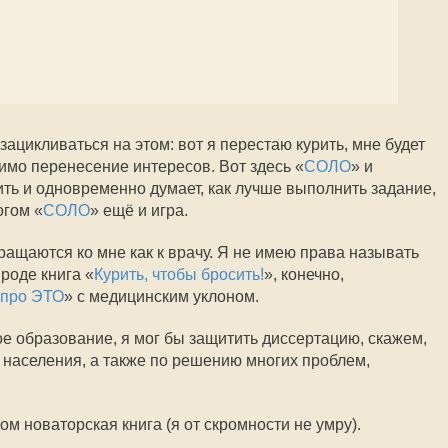
зацикливаться на этом: вот я перестаю курить, мне будет
имо перенесение интересов. Вот здесь «
СОЛО
» и
ить и одновременно думает, как лучше выполнить задание,
огом «
СОЛО
» ещё и игра.
ращаются ко мне как к врачу. Я не имею права называть
 роде книга «
Курить, чтобы бросить!
», конечно,
 про ЭТО
» с медицинским уклоном.
е образование, я мог бы защитить диссертацию, скажем,
 населения, а также по решению многих проблем,
ом новаторская книга (я от скромности не умру).