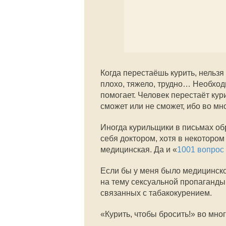
Когда перестаёшь курить, нельзя 
плохо, тяжело, трудно… Необход
помогает. Человек перестаёт кур
сможет или не сможет, ибо во мн
Иногда курильщики в письмах об
себя доктором, хотя в некотором
медицинская. Да и «
1001 вопрос
Если бы у меня было медицинско
на тему сексуальной пропаганды
связанных с табакокурением.
«Курить, чтобы бросить!» во мног