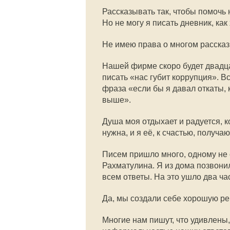
Рассказывать так, чтобы помоч
Но не могу я писать дневник, как
Не имею права о многом рассказы
Нашей фирме скоро будет двадцат
писать «нас губит коррупция». В
фраза «если бы я давал откаты,
выше».
Душа моя отдыхает и радуется, 
нужна, и я её, к счастью, получаю
Писем пришло много, одному не 
Рахматулина. Я из дома позвони
всем ответы. На это ушло два ча
Да, мы создали себе хорошую ре
Многие нам пишут, что удивлены