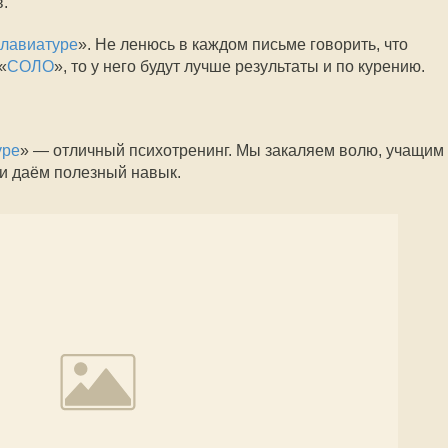
.
лавиатуре
». Не ленюсь в каждом письме говорить, что
«
СОЛО
», то у него будут лучше результаты и по курению.
уре
» — отличный психотренинг. Мы закаляем волю, учащим
 и даём полезный навык.