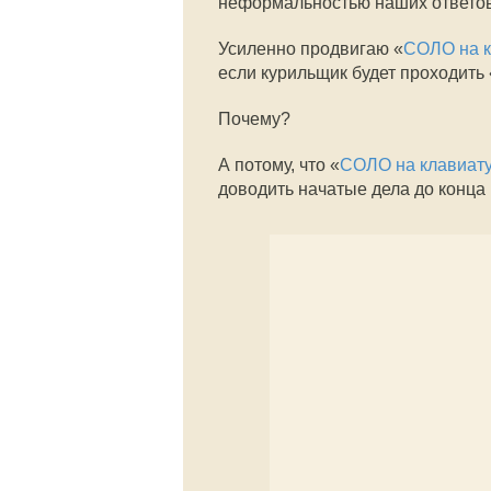
неформальностью наших ответов
Усиленно продвигаю «
СОЛО на к
если курильщик будет проходить 
Почему?
А потому, что «
СОЛО на клавиат
доводить начатые дела до конца