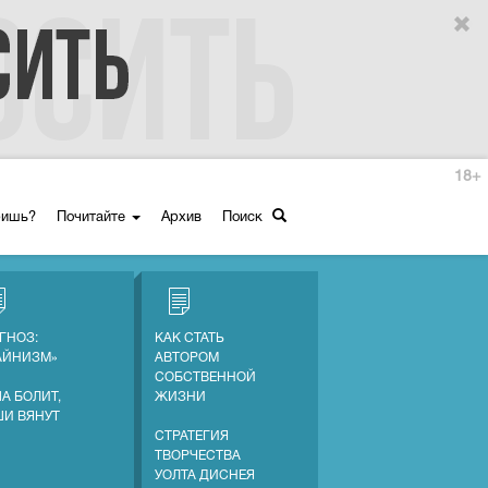
18+
ришь?
Почитайте
Архив
Поиск
ГНОЗ:
КАК СТАТЬ
АЙНИЗМ»
АВТОРОМ
СОБСТВЕННОЙ
А БОЛИТ,
ЖИЗНИ
ШИ ВЯНУТ
СТРАТЕГИЯ
ТВОРЧЕСТВА
УОЛТА ДИСНЕЯ