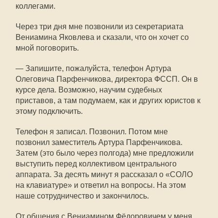
коллегами.
Через три дня мне позвонили из секретариата
Вениамина Яковлева и сказали, что он хочет со
мной поговорить.
— Запишите, пожалуйста, телефон Артура
Олеговича Парфенчикова, директора ФССП. Он в
курсе дела. Возможно, научим судебных
приставов, а там подумаем, как и других юристов к
этому подключить.
Телефон я записал. Позвонил. Потом мне
позвонил заместитель Артура Парфенчикова.
Затем (это было через полгода) мне предложили
выступить перед коллективом центрального
аппарата. За десять минут я рассказал о «СОЛО
на клавиатуре» и ответил на вопросы. На этом
наше сотрудничество и закончилось.
От общения с Вениамином Фёдоровичем у меня