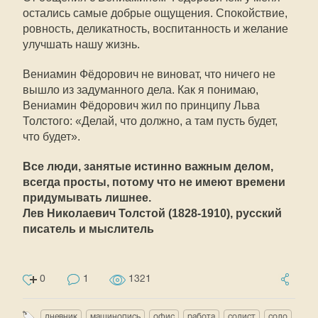
остались самые добрые ощущения. Спокойствие,
ровность, деликатность, воспитанность и желание
улучшать нашу жизнь.
Вениамин Фёдорович не виноват, что ничего не
вышло из задуманного дела. Как я понимаю,
Вениамин Фёдорович жил по принципу Льва
Толстого: «Делай, что должно, а там пусть будет,
что будет».
Все люди, занятые истинно важным делом,
всегда просты, потому что не имеют времени
придумывать лишнее.
Лев Николаевич Толстой (1828-1910), русский
писатель и мыслитель
0
1
1321
дневник
машинопись
офис
работа
солист
соло