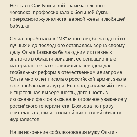
Не стало Оли Божьевой - замечательного
человека, профессионала с большой буквы,
прекрасного журналиста, верной жены и любящей
бабушки.
Ольга поработала в "МК" много лет, была одной из
лучших и до последнего оставалась верна своему
делу. Ольга Божьева была одним из главных
знатоков в области авиации, ее сенсационные
материалы не раз становились поводом для
глобальных реформ в отечественном авиапроме.
Ольга много лет писала о российской армии, знала
о ее проблемах изнутри. Ее неподражаемый стиль
и тщательная выверенность, дотошность в
изложении фактов вызывали огромное уважение у
российского генералитета. Божьева по праву
считалась одним из сильнейших в своей области
журналистов.
Наши искренние соболезнования мужу Ольги -