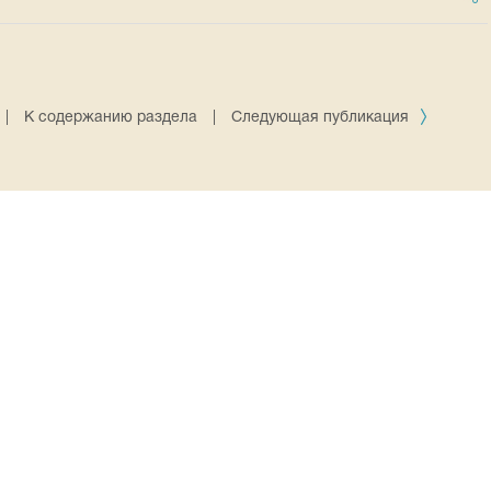
|
К содержанию раздела
|
Следующая публикация