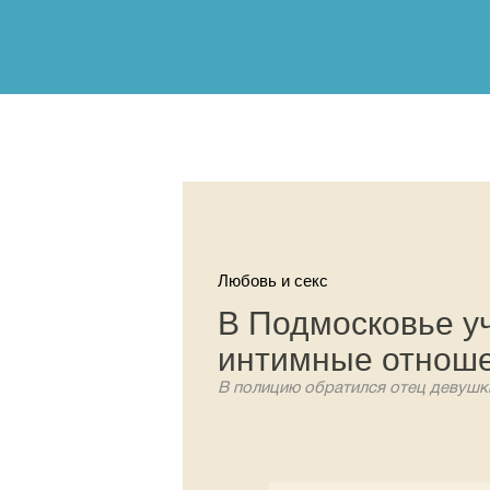
Любовь и секс
В Подмосковье у
интимные отноше
В полицию обратился отец девушки