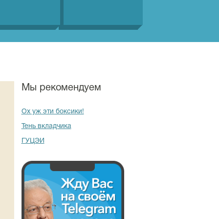
Мы рекомендуем
Ох уж эти боксики!
Тень вкладчика
ГУЦЭИ