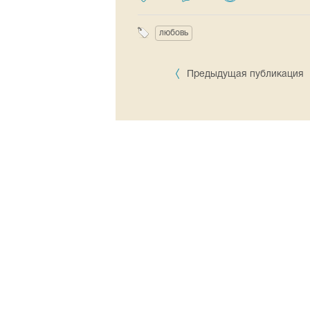
любовь
Предыдущая публикация