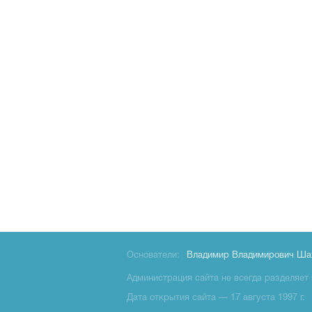
Основатели:
Владимир Владимирович Ша
Администрация сайта не всегда разделяет 
Дата открытия сайта — 17 августа 1997 г.