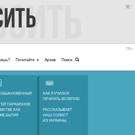
18+
ришь?
Почитайте
Архив
Поиск
 ОБЫКНОВЕННЫЙ
КАК Я УЧИЛСЯ
ПЕЧАТАТЬ ВСЛЕПУЮ
ГЕЙ ПАРАМОНОВ
АМСТВЕ КАК
РАССКАЗЫВАЕТ
МЕ БЫТИЯ
НАШ СОЛИСТ
ИЗ УКРАИНЫ