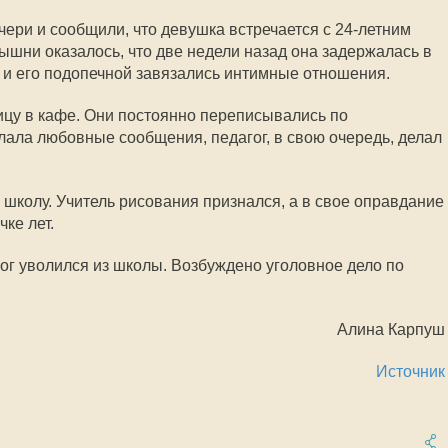
ери и сообщили, что девушка встречается с 24-летним
ышни оказалось, что две недели назад она задержалась в
м и его подопечной завязались интимные отношения.
ицу в кафе. Они постоянно переписывались по
ала любовные сообщения, педагог, в свою очередь, делал
школу. Учитель рисования признался, а в свое оправдание
чке лет.
ог уволился из школы. Возбуждено уголовное дело по
Алина Карпуш
Источник