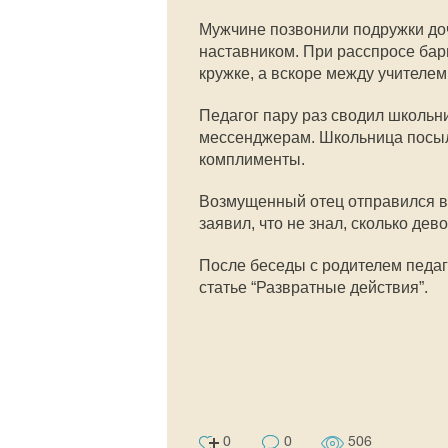
Мужчине позвонили подружки доч
наставником. При расспросе бар
кружке, а вскоре между учителе
Педагог пару раз сводил школьн
мессенджерам. Школьница посыл
комплименты.
Возмущенный отец отправился в 
заявил, что не знал, сколько дево
После беседы с родителем педаг
статье “Развратные действия”.
0
0
506