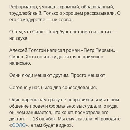
Реформатор, умница, скромный, образованный,
трудолюбивый. Только о хорошем рассказывали. О
его самодурстве — ни слова.
О том, что Санкт-Петербург построен на костях —
ни звука.
Алексей Толстой написал роман «Пётр Первый».
Сироп. Хотя по языку достаточно прилично
написано.
Одни люди мешают другим. Просто мешают.
Сегодня у нас было два собеседования.
Один парень нам сразу не понравился, и мы с ним
общение провели формально: выслушали, откуда
он, чем занимается, что хочет, посмотрели его
диктант — 18 ошибок. Мы ему сказали: «Проходите
«
СОЛО
», а там будет видно».