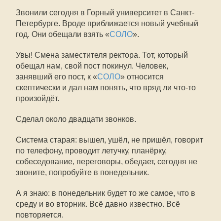
Звонили сегодня в Горный университет в Санкт-
Петербурге. Вроде приближается новый учебный
год. Они обещали взять «
СОЛО
».
Увы! Смена заместителя ректора. Тот, который
обещал нам, свой пост покинул. Человек,
занявший его пост, к «
СОЛО
» относится
скептически и дал нам понять, что вряд ли что-то
произойдёт.
Сделал около двадцати звонков.
Система старая: вышел, ушёл, не пришёл, говорит
по телефону, проводит летучку, планёрку,
собеседование, переговоры, обедает, сегодня не
звоните, попробуйте в понедельник.
А я знаю: в понедельник будет то же самое, что в
среду и во вторник. Всё давно известно. Всё
повторяется.