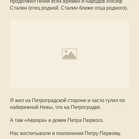
продолжил гений всех времён и народов Иосиф
Сталин (отец родной, Сталин ближе отца родного).
Я жил на Петроградской стороне и часто гулял по
набережной Невы, что на Петроградке.
А там «Аврора» и домик Петра Первого.
Нас воспитывали в поклонении Петру Первому.