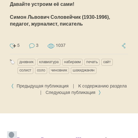
Давайте устроим её сами!
Симон Львович Соловейчик (1930-1996),
педагог, журналист, писатель
5
3
1037
дневник
клавиатура
набираем
печать
сайт
солист
соло
чиновник
шахиджанян
Предыдущая публикация
|
К содержанию раздела
|
Следующая публикация