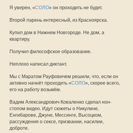
Я уверен, «
СОЛО
» он проходить не будет.
Второй парень интересный, из Красноярска.
Купил дом в Нижнем Новгороде. Не дом, а
квартиру.
Получил философское образование.
Неплохо написал диктант.
Мы с Маратом Рауфовичем решили, что, если он
активно начнёт проходить «
СОЛО
», скорее всего,
его на работу возьмём.
Вадим Александрович Коваленко сделал нон-
стопом видео. Идут сюжеты о Никулине,
Енгибарове, Джуне, Мессинге, Высоцком,
рассуждения о сексе, призвании, насилии,
доброте.