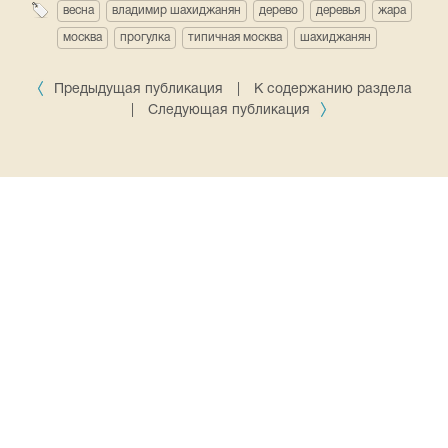
весна
владимир шахиджанян
дерево
деревья
жара
москва
прогулка
типичная москва
шахиджанян
Предыдущая публикация
|
К содержанию раздела
|
Следующая публикация