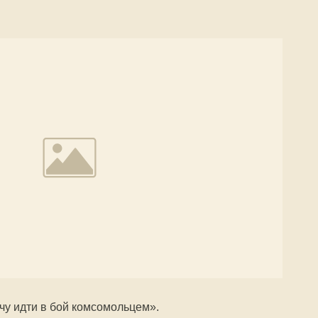
чу идти в бой комсомольцем».