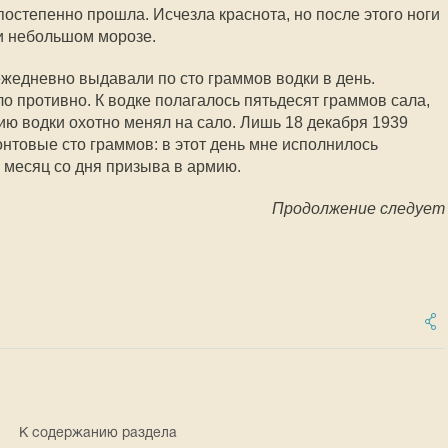
остепенно прошла. Исчезла краснота, но после этого ноги
и небольшом морозе.
ежедневно выдавали по сто граммов водки в день.
ло противно. К водке полагалось пятьдесят граммов сала,
ию водки охотно менял на сало. Лишь 18 декабря 1939
товые сто граммов: в этот день мне исполнилось
 месяц со дня призыва в армию.
Продолжение следует
К содержанию раздела