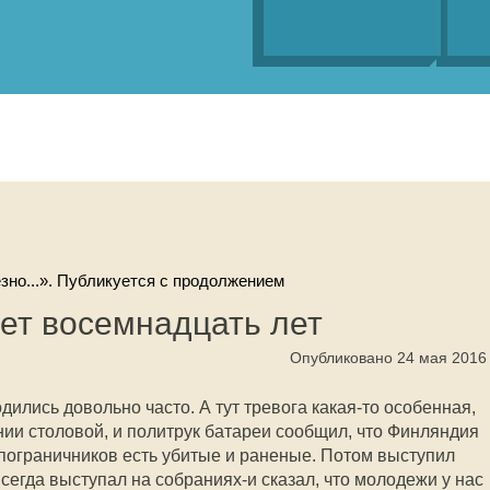
зно...». Публикуется с продолжением
ет восемнадцать лет
Опубликовано 24 мая 2016
ились довольно часто. А тут тревога какая-то особенная,
ии столовой, и политрук батареи сообщил, что Финляндия
пограничников есть убитые и раненые. Потом выступил
егда выступал на собраниях-и сказал, что молодежи у нас