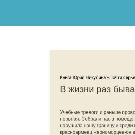
Книга Юрия Никулина «Почти серьё
В жизни раз быва
Учебные тревоги и раньше провод
нервная. Собрали нас в помещен
нарушила нашу границу и среди 
красноармеец Черноморцев-он вс