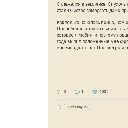
Отлежался в землянке. Опухоль п
стали быстро замерзать даже пр
Как только началась война, нам 
Попробовал я как-то выпить, ста
которое я любил, и поэтому порц
года выпил положенные мне фрон
восемнадцать лет. Прошел ровно
0
1
1033
юрий никулин