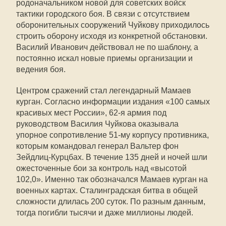
родоначальником новой для советских войск
тактики городского боя. В связи с отсутствием
оборонительных сооружений Чуйкову приходилось
строить оборону исходя из конкретной обстановки.
Василий Иванович действовал не по шаблону, а
постоянно искал новые приемы организации и
ведения боя.
Центром сражений стал легендарный Мамаев
курган. Согласно информации издания «100 самых
красивых мест России», 62-я армия под
руководством Василия Чуйкова оказывала
упорное сопротивление 51-му корпусу противника,
которым командовал генерал Вальтер фон
Зейдлиц-Курцбах. В течение 135 дней и ночей шли
ожесточенные бои за контроль над «высотой
102,0». Именно так обозначался Мамаев курган на
военных картах. Сталинградская битва в общей
сложности длилась 200 суток. По разным данным,
тогда погибли тысячи и даже миллионы людей.