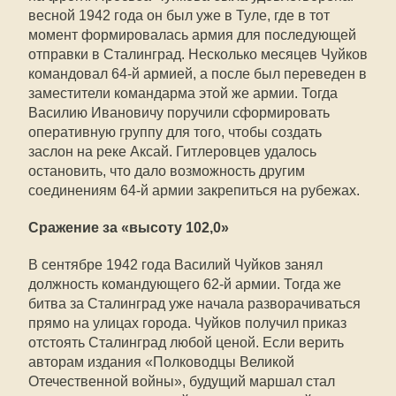
весной 1942 года он был уже в Туле, где в тот
момент формировалась армия для последующей
отправки в Сталинград. Несколько месяцев Чуйков
командовал 64-й армией, а после был переведен в
заместители командарма этой же армии. Тогда
Василию Ивановичу поручили сформировать
оперативную группу для того, чтобы создать
заслон на реке Аксай. Гитлеровцев удалось
остановить, что дало возможность другим
соединениям 64-й армии закрепиться на рубежах.
Сражение за «высоту 102,0»
В сентябре 1942 года Василий Чуйков занял
должность командующего 62-й армии. Тогда же
битва за Сталинград уже начала разворачиваться
прямо на улицах города. Чуйков получил приказ
отстоять Сталинград любой ценой. Если верить
авторам издания «Полководцы Великой
Отечественной войны», будущий маршал стал