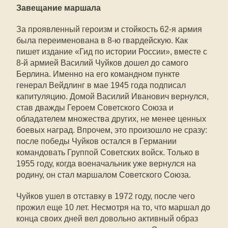
Завещание маршала
За проявленный героизм и стойкость 62-я армия
была переименована в 8-ю гвардейскую. Как
пишет издание «Гид по истории России», вместе с
8-й армией Василий Чуйков дошел до самого
Берлина. Именно на его командном пункте
генерал Вейдлинг в мае 1945 года подписал
капитуляцию. Домой Василий Иванович вернулся,
став дважды Героем Советского Союза и
обладателем множества других, не менее ценных
боевых наград. Впрочем, это произошло не сразу:
после победы Чуйков остался в Германии
командовать Группой Советских войск. Только в
1955 году, когда военачальник уже вернулся на
родину, он стал маршалом Советского Союза.
Чуйков ушел в отставку в 1972 году, после чего
прожил еще 10 лет. Несмотря на то, что маршал до
конца своих дней вел довольно активный образ