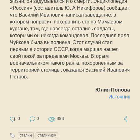
жизни, он задумывался и о смерти. Энциклопедия
«Россия» (составитель Ю. А Никифоров) сообщает,
что Василий Иванович написал завещание, в
котором попросил похоронить его на Мамаевом
кургане, там, где навсегда остались солдаты,
которыми он некогда командовал. Последняя воля
Чуйкова была выполнена. Этот случай стал
первым в истории СССР, когда маршал нашел
свой покой за пределами Москвы. Вторым
военачальником такого ранга, похороненным за
территорией столицы, оказался Василий Иванович
Петров.
Юлия Попова
Источник
0
0
693
сталин
сталинизм