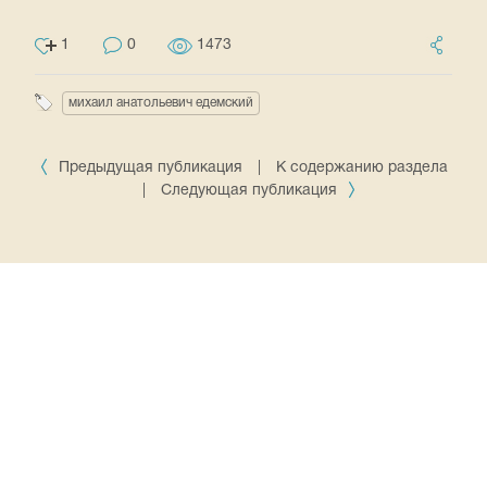
1
0
1473
михаил анатольевич едемский
Предыдущая публикация
|
К содержанию раздела
|
Следующая публикация