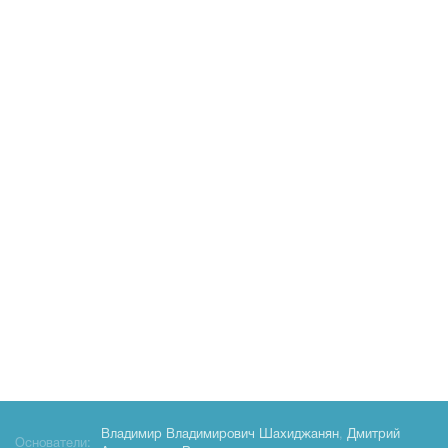
Владимир Владимирович Шахиджанян
,
Дмитрий
Основатели: