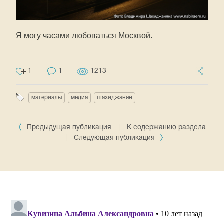
Я могу часами любоваться Москвой.
1
1
1213
материалы
медиа
шахиджанян
Предыдущая публикация
|
К содержанию раздела
|
Следующая публикация