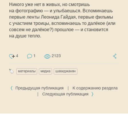
Никого уже нет в живых, но смотришь
на фотографию — и улыбаешься. Вспоминаешь
первые ленты Леонида Гайдая, первые фильмы
с участием троицы, вспоминаешь то далёкое (или
совсем не далёкое?) прошлое — и становится
на душе тепло.
4
1
2123
материалы
медиа
шахиджанян
Предыдущая публикация
|
К содержанию раздела
|
Следующая публикация