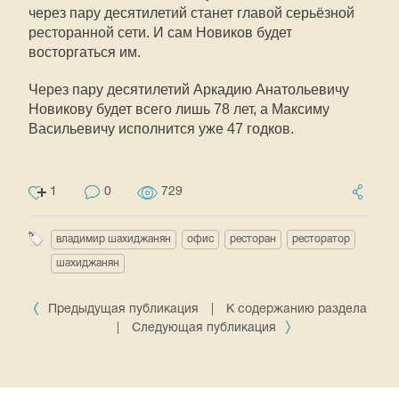
через пару десятилетий станет главой серьёзной
ресторанной сети. И сам Новиков будет
восторгаться им.
Через пару десятилетий Аркадию Анатольевичу
Новикову будет всего лишь 78 лет, а Максиму
Васильевичу исполнится уже 47 годков.
1
0
729
владимир шахиджанян
офис
ресторан
ресторатор
шахиджанян
Предыдущая публикация
|
К содержанию раздела
|
Следующая публикация