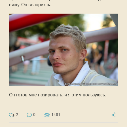
вижу. Он велорикша.
Он готов мне позировать, и я этим пользуюсь.
2
0
1461