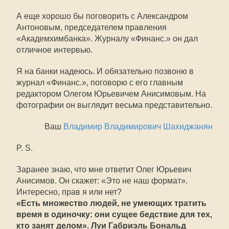
А еще хорошо бы поговорить с Александром
Антоновым, председателем правления
«Академхимбанка». Журналу «Финанс.» он дал
отличное интервью.
Я на банки надеюсь. И обязательно позвоню в
журнал «Финанс.», поговорю с его главным
редактором Олегом Юрьевичем Анисимовым. На
фотографии он выглядит весьма представительно.
Ваш
Владимир Владимирович Шахиджанян
P. S.
Заранее знаю, что мне ответит Олег Юрьевич
Анисимов. Он скажет: «Это не наш формат».
Интересно, прав я или нет?
«Есть множество людей, не умеющих тратить
время в одиночку: они сущее бедствие для тех,
кто занят делом». Луи Габриэль Бональд