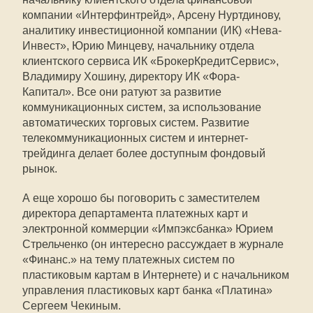
компании «Интерфинтрейд», Арсену Нуртдинову,
аналитику инвестиционной компании (ИК) «Нева-
Инвест», Юрию Минцеву, начальнику отдела
клиентского сервиса ИК «БрокерКредитСервис»,
Владимиру Хошину, директору ИК «Фора-
Капитал». Все они ратуют за развитие
коммуникационных систем, за использование
автоматических торговых систем. Развитие
телекоммуникационных систем и интернет-
трейдинга делает более доступным фондовый
рынок.
А еще хорошо бы поговорить с заместителем
директора департамента платежных карт и
электронной коммерции «Импэксбанка» Юрием
Стрельченко (он интересно рассуждает в журнале
«Финанс.» на тему платежных систем по
пластиковым картам в Интернете) и с начальником
управления пластиковых карт банка «Платина»
Сергеем Чекиным.