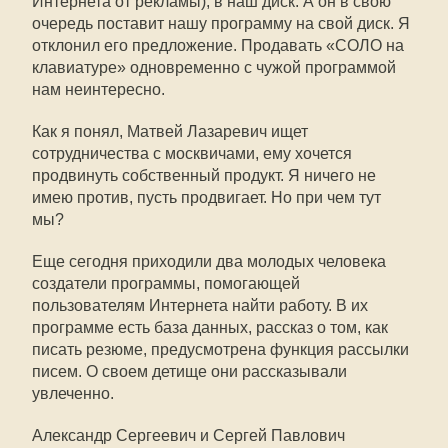
Интернета от рекламы), в наш диск. А он в свою
очередь поставит нашу программу на свой диск. Я
отклонил его предложение. Продавать «СОЛО на
клавиатуре» одновременно с чужой программой
нам неинтересно.
Как я понял, Матвей Лазаревич ищет
сотрудничества с москвичами, ему хочется
продвинуть собственный продукт. Я ничего не
имею против, пусть продвигает. Но при чем тут
мы?
Еще сегодня приходили два молодых человека 
создатели программы, помогающей
пользователям Интернета найти работу. В их
программе есть база данных, рассказ о том, как
писать резюме, предусмотрена функция рассылки
писем. О своем детище они рассказывали
увлеченно.
Александр Сергеевич и Сергей Павлович