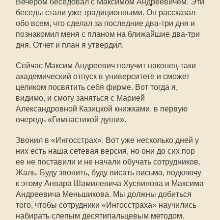
Вечером беседовал с Максимом Андреевичем. Эти
беседы стали уже традиционными. Он рассказал
обо всем, что сделал за последние два-три дня и
познакомил меня с планом на ближайшие два-три
дня. Отчет и план я утвердил.
Сейчас Максим Андреевич получит наконец-таки
академический отпуск в университете и сможет
целиком посвятить себя фирме. Вот тогда я,
видимо, и смогу заняться с Марией
Александровной Казицкой книжками, в первую
очередь «Гимнастикой души».
Звонил в «Ингосстрах». Вот уже несколько дней у
них есть наша сетевая версия, но они до сих пор
ее не поставили и не начали обучать сотрудников.
Жаль. Буду звонить, буду писать письма, подключу
к этому Анвара Шамилевича Хусяинова и Максима
Андреевича Меньшикова. Мы должны добиться
того, чтобы сотрудники «Ингосстраха» научились
набирать слепым десятипальцевым методом.