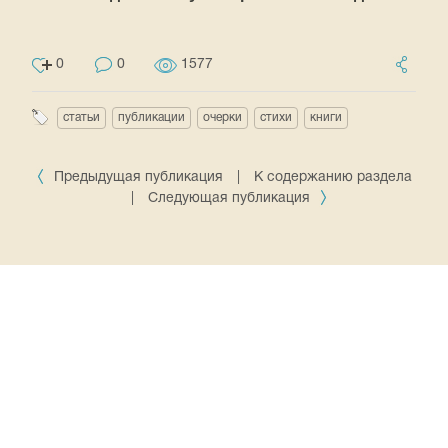
0
0
1577
статьи
публикации
очерки
стихи
книги
Предыдущая публикация
|
К содержанию раздела
|
Следующая публикация