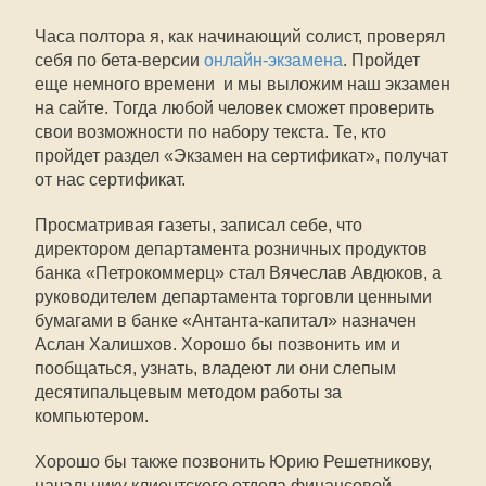
Часа полтора я, как начинающий солист, проверял
себя по бета-версии
онлайн-экзамена
. Пройдет
еще немного времени  и мы выложим наш экзамен
на сайте. Тогда любой человек сможет проверить
свои возможности по набору текста. Те, кто
пройдет раздел «Экзамен на сертификат», получат
от нас сертификат.
Просматривая газеты, записал себе, что
директором департамента розничных продуктов
банка «Петрокоммерц» стал Вячеслав Авдюков, а
руководителем департамента торговли ценными
бумагами в банке «Антанта-капитал» назначен
Аслан Халишхов. Хорошо бы позвонить им и
пообщаться, узнать, владеют ли они слепым
десятипальцевым методом работы за
компьютером.
Хорошо бы также позвонить Юрию Решетникову,
начальнику клиентского отдела финансовой