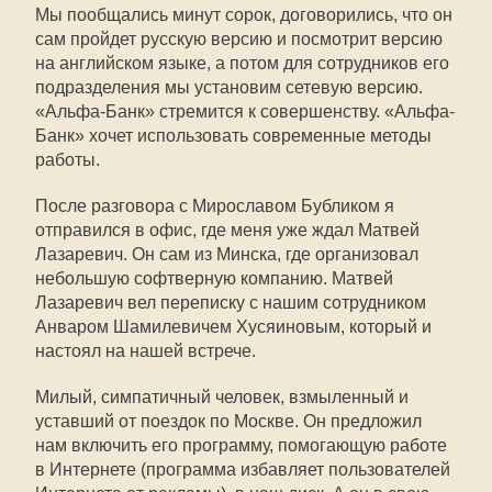
Мы пообщались минут сорок, договорились, что он
сам пройдет русскую версию и посмотрит версию
на английском языке, а потом для сотрудников его
подразделения мы установим сетевую версию.
«Альфа-Банк» стремится к совершенству. «Альфа-
Банк» хочет использовать современные методы
работы.
После разговора с Мирославом Бубликом я
отправился в офис, где меня уже ждал Матвей
Лазаревич. Он сам из Минска, где организовал
небольшую софтверную компанию. Матвей
Лазаревич вел переписку с нашим сотрудником
Анваром Шамилевичем Хусяиновым, который и
настоял на нашей встрече.
Милый, симпатичный человек, взмыленный и
уставший от поездок по Москве. Он предложил
нам включить его программу, помогающую работе
в Интернете (программа избавляет пользователей