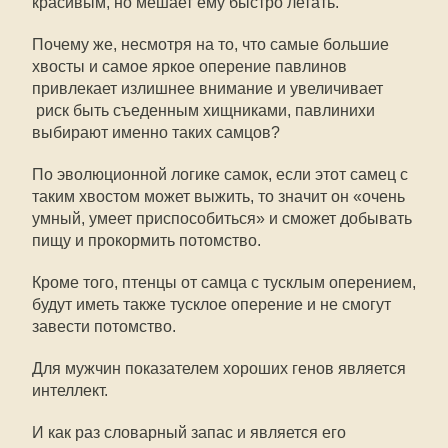
красивым, но мешает ему быстро летать.
Почему же, несмотря на то, что самые большие
хвосты и самое яркое оперение павлинов
привлекает излишнее внимание и увеличивает
риск быть съеденным хищниками, павлинихи
выбирают именно таких самцов?
По эволюционной логике самок, если этот самец с
таким хвостом может выжить, то значит он «очень
умный, умеет приспособиться» и сможет добывать
пищу и прокормить потомство.
Кроме того, птенцы от самца с тусклым оперением,
будут иметь также тусклое оперение и не смогут
завести потомство.
Для мужчин показателем хороших генов является
интеллект.
И как раз словарный запас и является его