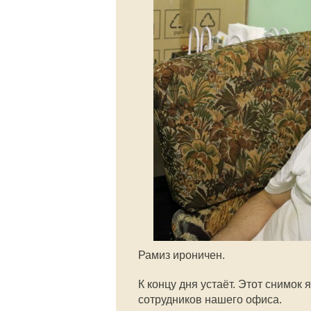
Рамиз ироничен.
К концу дня устаёт. Этот снимок 
сотрудников нашего офиса.