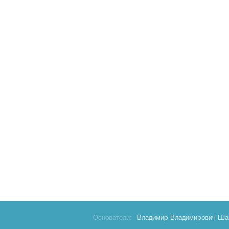
Основатели:
Владимир Владимирович Ша