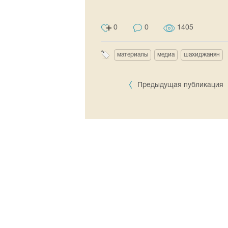
0
0
1405
материалы
медиа
шахиджанян
Предыдущая публикация