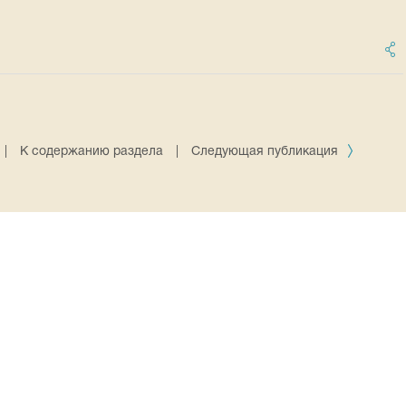
|
К содержанию раздела
|
Следующая публикация