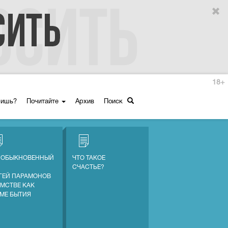
18+
ришь?
Почитайте
Архив
Поиск
 ОБЫКНОВЕННЫЙ
ЧТО ТАКОЕ
СЧАСТЬЕ?
ГЕЙ ПАРАМОНОВ
АМСТВЕ КАК
МЕ БЫТИЯ