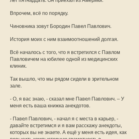
лет пятнадцать. Он приехал из Америки.
Впрочем, всё по порядку.
Чиновника зовут Бородин Павел Павлович.
История моих с ним взаимоотношений долгая.
Всё началось с того, что я встретился с Павлом
Павловичем на юбилее одной из медицинских
клиник.
Так вышло, что мы рядом сидели в зрительном
зале.
- О, я вас знаю, - сказал мне Павел Павлович. – У
меня есть ваша книжка анекдотов.
- Павел Павлович, - начал я с места в карьер, -
давайте встретимся и я вам расскажу анекдоты,
которых вы не знаете. А ещё у меня есть идея, как