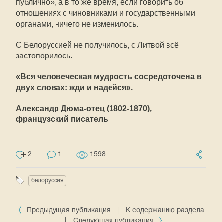
публично», а в то же время, если говорить об
отношениях с чиновниками и государственными
органами, ничего не изменилось.
С Белоруссией не получилось, с Литвой всё
застопорилось.
«Вся человеческая мудрость сосредоточена в
двух словах: жди и надейся».
Александр Дюма-отец (1802-1870),
французский писатель
2
1
1598
белоруссия
Предыдущая публикация
|
К содержанию раздела
|
Следующая публикация