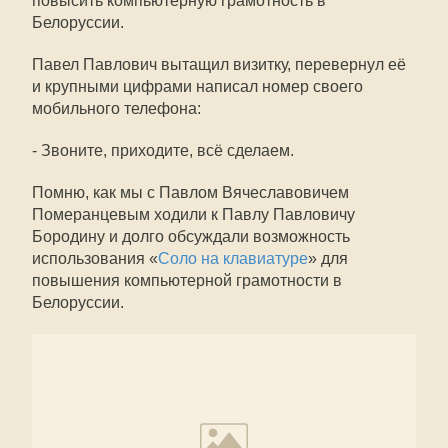
повысить компьютерную грамотность в
Белоруссии.
Павел Павлович вытащил визитку, перевернул её
и крупными цифрами написал номер своего
мобильного телефона:
- Звоните, приходите, всё сделаем.
Помню, как мы с Павлом Вячеславовичем
Померанцевым ходили к Павлу Павловичу
Бородину и долго обсуждали возможность
использования «
Соло на клавиатуре
» для
повышения компьютерной грамотности в
Белоруссии.