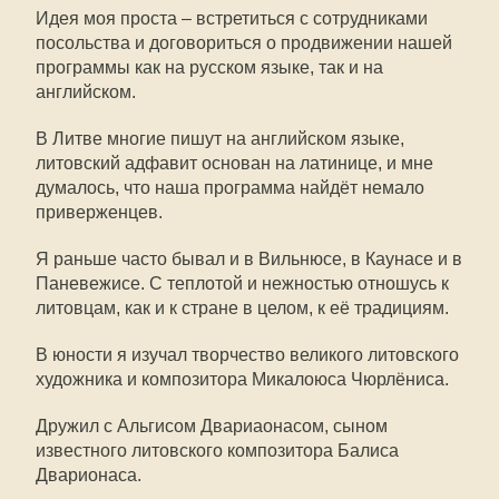
Идея моя проста – встретиться с сотрудниками
посольства и договориться о продвижении нашей
программы как на русском языке, так и на
английском.
В Литве многие пишут на английском языке,
литовский адфавит основан на латинице, и мне
думалось, что наша программа найдёт немало
приверженцев.
Я раньше часто бывал и в Вильнюсе, в Каунасе и в
Паневежисе. С теплотой и нежностью отношусь к
литовцам, как и к стране в целом, к её традициям.
В юности я изучал творчество великого литовского
художника и композитора Микалоюса Чюрлёниса.
Дружил с Альгисом Двариаонасом, сыном
известного литовского композитора Балиса
Дварионаса.