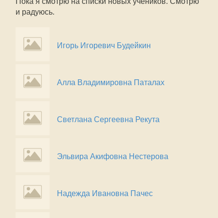
Пока я смотрю на списки новых учеников. Смотрю
и радуюсь.
Игорь Игоревич Будейкин
Алла Владимировна Паталах
Светлана Сергеевна Рекута
Эльвира Акифовна Нестерова
Надежда Ивановна Пачес