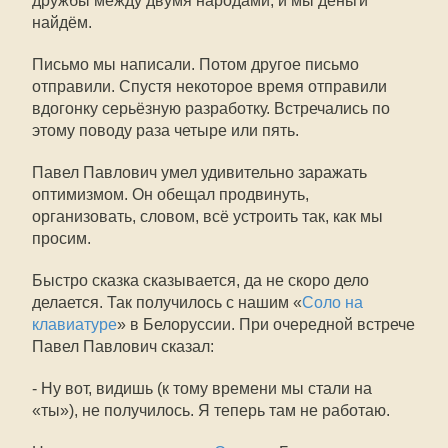
дружбы между двумя народами, и мы деньги
найдём.
Письмо мы написали. Потом другое письмо
отправили. Спустя некоторое время отправили
вдогонку серьёзную разработку. Встречались по
этому поводу раза четыре или пять.
Павел Павлович умел удивительно заражать
оптимизмом. Он обещал продвинуть,
организовать, словом, всё устроить так, как мы
просим.
Быстро сказка сказывается, да не скоро дело
делается. Так получилось с нашим «
Соло на
клавиатуре
» в Белоруссии. При очередной встрече
Павел Павлович сказал:
- Ну вот, видишь (к тому времени мы стали на
«ты»), не получилось. Я теперь там не работаю.