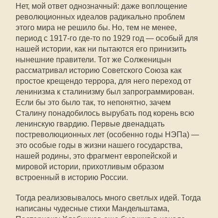
Нет, мой ответ однозначный: даже воплощение
революционных идеалов радикально проблем
этого мира не решило бы. Но, тем не менее,
период с 1917-го где-то по 1929 год — особый для
нашей истории, как ни пытаются его принизить
нынешние правители. Тот же Солженицын
рассматривал историю Советского Союза как
простое крещендо террора, для него переход от
ленинизма к сталинизму был запрограммирован.
Если бы это было так, то непонятно, зачем
Сталину понадобилось вырубать под корень всю
ленинскую гвардию. Первые двенадцать
постреволюционных лет (особенно годы НЭПа) —
это особые годы в жизни нашего государства,
нашей родины, это фрагмент европейской и
мировой истории, прихотливым образом
встроенный в историю России.
Тогда реализовывалось много светлых идей. Тогда
написаны чудесные стихи Мандельштама,