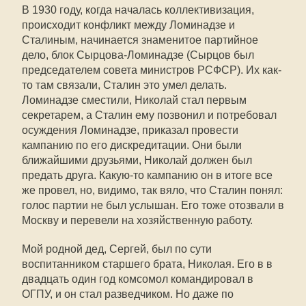
В 1930 году, когда началась коллективизация,
происходит конфликт между Ломинадзе и
Сталиным, начинается знаменитое партийное
дело, блок Сырцова-Ломинадзе (Сырцов был
председателем совета министров РСФСР). Их как-
то там связали, Сталин это умел делать.
Ломинадзе сместили, Николай стал первым
секретарем, а Сталин ему позвонил и потребовал
осуждения Ломинадзе, приказал провести
кампанию по его дискредитации. Они были
ближайшими друзьями, Николай должен был
предать друга. Какую-то кампанию он в итоге все
же провел, но, видимо, так вяло, что Сталин понял:
голос партии не был услышан. Его тоже отозвали в
Москву и перевели на хозяйственную работу.
Мой родной дед, Сергей, был по сути
воспитанником старшего брата, Николая. Его в в
двадцать один год комсомол командировал в
ОГПУ, и он стал разведчиком. Но даже по