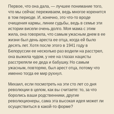
Первое, что она дала, — лучшее понимание того,
что мы сейчас переживаем, ведь многое коренится
в том периоде. И, конечно, это что-то вроде
очищения кармы, линии судьбы, ведь в семье эти
истории висели очень долго. Моя мама с этим
жила, она говорила, что самым ужасным днем в ее
жизни был день ареста ее отца, когда ей было
десять лет. Хотя после этого в 1941 году в
Белоруссии ее несколько раз водили на расстрел,
она выжила чудом, у нее на глазах нацисты
расстреляли ее деда и бабушку. Но самым
ужасным, повторяю, был арест отца, потому что
именно тогда ее мир рухнул.
Михаил, если посмотреть на эти сто лет со дня
революции в целом, как вы считаете: то, за что
боролись ваши родственники, другие
революционеры, сама эта высокая идея может ли
осуществиться в какой-то форме?