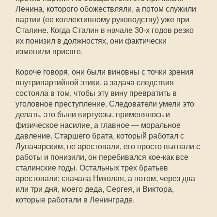
Ленина, которого обожествляли, а потом служили
партии (ее коллективному руководству) уже при
Сталине. Когда Сталин в начале 30-х годов резко
их понизил в должностях, они фактически
изменили присяге.
Короче говоря, они были виновны с точки зрения
внутрипартийной этики, а задача следствия
состояла в том, чтобы эту вину превратить в
уголовное преступление. Следователи умели это
делать, это были виртуозы, применялось и
физическое насилие, а главное — моральное
давление. Старшего брата, который работал с
Луначарским, не арестовали, его просто выгнали с
работы и понизили, он перебивался кое-как все
сталинские годы. Остальных трех братьев
арестовали: сначала Николая, а потом, через два
или три дня, моего деда, Сергея, и Виктора,
которые работали в Ленинграде.