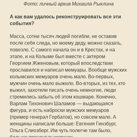
Фото: личный архив Михаила Рыклина
А как вам удалось реконструировать все эти
события?
Масса, сотни тысяч людей погибли, не оставив
после себя следа, но моему деду, можно сказать,
повезло. С самого начала он и в Крестах, и на
этапе, и на Колыме был вместе с актером
Георгием Жженовым, который впоследствии
прославился и написал мемуары. Вообще мужских
колымских мемуаров очень мало. Во-первых,
мужчин очень мало выжило. Во-вторых, из тех, кто
выжил, захотели писать очень немногие, люди
стремились забыть об этом кошмаре. Конечно,
Варлам Тихонович Шаламов — выдающаяся
фигура, и есть наброски мужских мемуаров
(пример генерал Горбатов), но совсем мало. А
женщины написали больше: Евгения Гинзбург,
Ольга Слиозберг. Им чуть полегче там было,