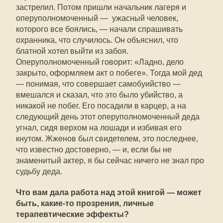
застрелил. Потом пришли начальник лагеря и
оперуполномоченный — ужасный человек,
которого все боялись, — начали спрашивать
охранника, что случилось. Он объяснил, что
блатной хотел выйти из забоя.
Оперуполномоченный говорит: «Ладно, дело
закрыто, оформляем акт о побеге». Тогда мой дед
— понимая, что совершает самобуийство —
вмешался и сказал, что это было убийство, а
никакой не побег. Его посадили в карцер, а на
следующий день этот оперуполномоченный деда
угнал, сидя верхом на лошади и избивая его
кнутом. Жженов был свидетелем, это последнее,
что известно достоверно, — и, если бы не
знаменитый актер, я бы сейчас ничего не знал про
судьбу деда.
Что вам дала работа над этой книгой — может
быть, какие-то прозрения, личные
терапевтические эффекты?