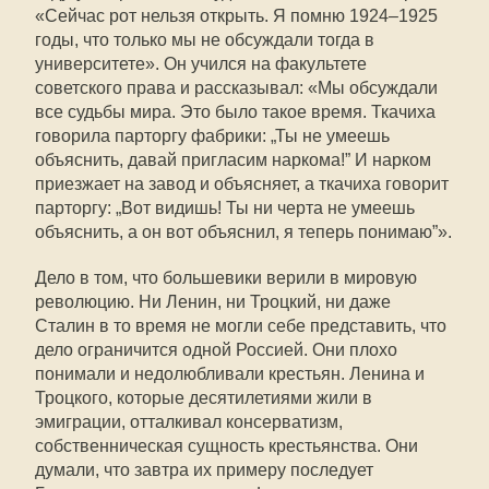
«Сейчас рот нельзя открыть. Я помню 1924–1925
годы, что только мы не обсуждали тогда в
университете». Он учился на факультете
советского права и рассказывал: «Мы обсуждали
все судьбы мира. Это было такое время. Ткачиха
говорила парторгу фабрики: „Ты не умеешь
объяснить, давай пригласим наркома!” И нарком
приезжает на завод и объясняет, а ткачиха говорит
парторгу: „Вот видишь! Ты ни черта не умеешь
объяснить, а он вот объяснил, я теперь понимаю”».
Дело в том, что большевики верили в мировую
революцию. Ни Ленин, ни Троцкий, ни даже
Сталин в то время не могли себе представить, что
дело ограничится одной Россией. Они плохо
понимали и недолюбливали крестьян. Ленина и
Троцкого, которые десятилетиями жили в
эмиграции, отталкивал консерватизм,
собственническая сущность крестьянства. Они
думали, что завтра их примеру последует