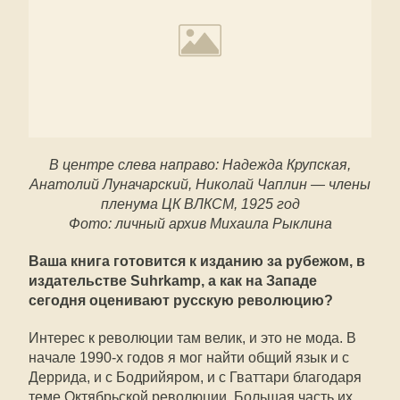
В центре слева направо: Надежда Крупская,
Анатолий Луначарский, Николай Чаплин — члены
пленума ЦК ВЛКСМ, 1925 год
Фото: личный архив Михаила Рыклина
Ваша книга готовится к изданию за рубежом, в
издательстве Suhrkamp, а как на Западе
сегодня оценивают русскую революцию?
Интерес к революции там велик, и это не мода. В
начале 1990-х годов я мог найти общий язык и с
Деррида, и с Бодрийяром, и с Гваттари благодаря
теме Октябрьской революции. Большая часть их