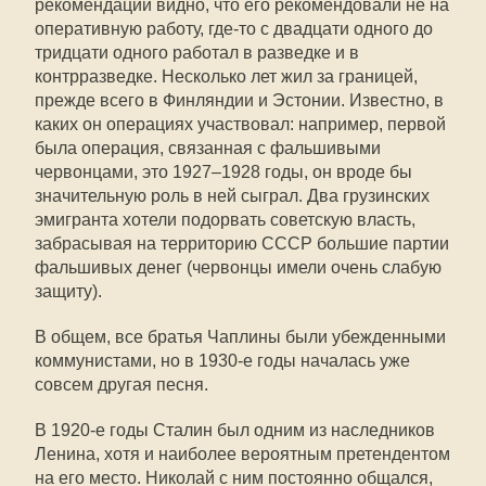
рекомендации видно, что его рекомендовали не на
оперативную работу, где-то с двадцати одного до
тридцати одного работал в разведке и в
контрразведке. Несколько лет жил за границей,
прежде всего в Финляндии и Эстонии. Известно, в
каких он операциях участвовал: например, первой
была операция, связанная с фальшивыми
червонцами, это 1927–1928 годы, он вроде бы
значительную роль в ней сыграл. Два грузинских
эмигранта хотели подорвать советскую власть,
забрасывая на территорию СССР большие партии
фальшивых денег (червонцы имели очень слабую
защиту).
В общем, все братья Чаплины были убежденными
коммунистами, но в 1930-е годы началась уже
совсем другая песня.
В 1920-е годы Сталин был одним из наследников
Ленина, хотя и наиболее вероятным претендентом
на его место. Николай с ним постоянно общался,