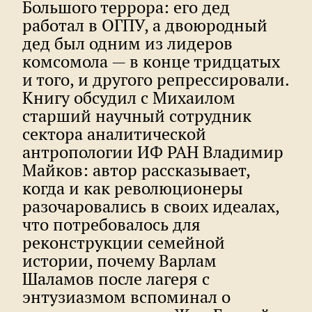
Большого террора: его дед
работал в ОГПУ, а двоюродный
дед был одним из лидеров
комсомола — в конце тридцатых
и того, и другого репрессировали.
Книгу обсудил с Михаилом
старший научный сотрудник
сектора аналитической
антропологии ИФ РАН Владимир
Майков: автор рассказывает,
когда и как революционеры
разочаровались в своих идеалах,
что потребовалось для
реконструкции семейной
истории, почему Варлам
Шаламов после лагеря с
энтузиазмом вспоминал о