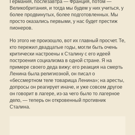
Германия, послезавтра — Франция, потом —
Великобритания, и тогда мы будем у них учиться, у
более продвинутых, более подготовленных. Мы
просто оказались первыми, у нас будет престиж
пионеров.
Но этого не произошло, вот их главный просчет. Те,
кто пережил двадцатые годы, могли быть очень
критически настроены к Сталину с его идеей
построения социализма в одной стране. Я на
примере своего деда вижу: его реакция на смерть
Ленина была религиозной, он писал о
«бессмертном теле товарища Ленина»; на аресты,
допросы он реагирует иначе, и уже совсем другое
он говорит в лагере, из-за чего было то лагерное
дело, — теперь он откровенный противник
Сталина.