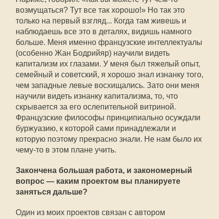
возмущаться? Тут все так хорошо!» Но так это
только на первый взгляд... Когда там живешь и
наблюдаешь все это в деталях, видишь намного
больше. Меня именно французские интеллектуалы
(особенно Жан Бодрийяр) научили видеть
капитализм их глазами. У меня был тяжелый опыт,
семейный и советский, я хорошо знал изнанку того,
чем западные левые восхищались. Зато они меня
научили видеть изнанку капитализма, то, что
скрывается за его ослепительной витриной.
Французские философы принципиально осуждали
буржуазию, к которой сами принадлежали и
которую поэтому прекрасно знали. Не нам было их
чему-то в этом плане учить.
Закончена большая работа, и закономерный
вопрос — каким проектом вы планируете
заняться дальше?
Один из моих проектов связан с автором