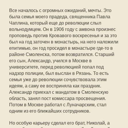
Все началось с огромных ожиданий, мечты. Это
была семья моего прадеда, священника Павла
Чаплина, который еще до революции слыл
вольнодумцем. Он в 1906 году с амвона произнес
проповедь против Кровавого воскресенья и за это
был на год заточен в монастырь, на него наложили
епитимью, он год просидел в монастыре где-то в
районе Смоленска, потом возвратился. Старший
его сын, Александр, учился в Москве в
университете, перед революцией попал под
надзор полиции, был выслан в Рязань. То есть
семья уже до революции сочувствовала этим
идеям, а саму ее восприняла как праздник.
Александр приехал с мандатом в Смоленскую
область, занял пост комиссара просвещения.
Потом в Москве работал с Луначарским, стал
одним из его ближайших сотрудников.
Но особую карьеру сделал его брат, Николай, а