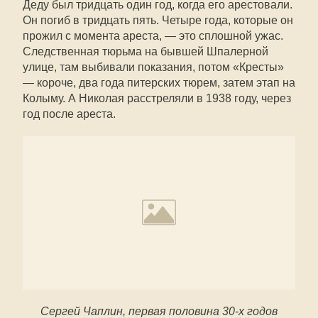
Деду был тридцать один год, когда его арестовали.
Он погиб в тридцать пять. Четыре года, которые он
прожил с момента ареста, — это сплошной ужас.
Следственная тюрьма на бывшей Шпалерной
улице, там выбивали показания, потом «Кресты»
— короче, два года питерских тюрем, затем этап на
Колыму. А Николая расстреляли в 1938 году, через
год после ареста.
Сергей Чаплин, первая половина 30-х годов