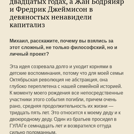
двадцатых годах, а Жан Бодряйяр
и Фредрик Джеймисон в
девяностых ненавидели
капитализ
Михаил, расскажите, почему вы взялись за
этот сложный, не только философский, но и
личный проект?
Эта идея созревала долго и уходит корнями в
детские воспоминания, потому что для моей семьи
Октябрьская революция не абстракция, она
глубоко переплетена с нашей семейной историей.
К моменту моего рождения все непосредственные
участники этого события погибли, причем очень
рано, средняя продолжительность их жизни —
тридцать пять лет. Это относится к моему деду и к
двоюродному деду. Один из братьев просидел в
ГУЛАГе семнадцать лет и возвратился оттуда
сильно поломанным.