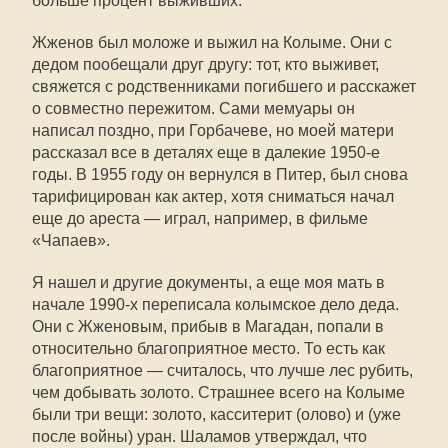
больше процент выживших.
Жженов был моложе и выжил на Колыме. Они с
дедом пообещали друг другу: тот, кто выживет,
свяжется с родственниками погибшего и расскажет
о совместно пережитом. Сами мемуары он
написал поздно, при Горбачеве, но моей матери
рассказал все в деталях еще в далекие 1950-е
годы. В 1955 году он вернулся в Питер, был снова
тарифицирован как актер, хотя сниматься начал
еще до ареста — играл, например, в фильме
«Чапаев».
Я нашел и другие документы, а еще моя мать в
начале 1990-х переписала колымское дело деда.
Они с Жженовым, прибыв в Магадан, попали в
относительно благоприятное место. То есть как
благоприятное — считалось, что лучше лес рубить,
чем добывать золото. Страшнее всего на Колыме
были три вещи: золото, касситерит (олово) и (уже
после войны) уран. Шаламов утверждал, что