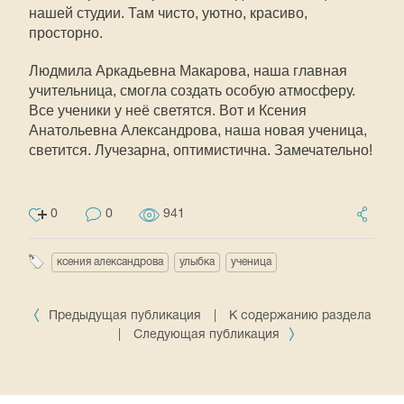
нашей студии. Там чисто, уютно, красиво,
просторно.
Людмила Аркадьевна Макарова, наша главная
учительница, смогла создать особую атмосферу.
Все ученики у неё светятся. Вот и Ксения
Анатольевна Александрова, наша новая ученица,
светится. Лучезарна, оптимистична. Замечательно!
0
0
941
ксения александрова
улыбка
ученица
Предыдущая публикация
|
К содержанию раздела
|
Следующая публикация