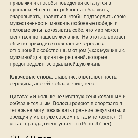
привычки и способы поведения останутся в
прошлом. Но есть потребность соблазнять,
очаровывать, нравиться, чтобы подтвердить свою
мужественность, множить любовные победы и
половые акты, доказывать себе, что мир может
меняться по нашему желанию. На этот же возраст
обычно приходится появление взрослых
отношений с собственным отцом («как мужчины с
мужчиной») и принятие решений, которые
предопределят всю дальнейшую жизнь.
Ключевые слова:
старение, ответственность,
середина, апогей, соблазнение, тело.
Цитата:
«Я больше не чувствую себя желанным и
соблазнительным. Волосы редеют, в спортзале я
теперь не могу показывать прежние результаты, и
эрекция у меня уже совсем не та, мне кажется! Я
устал, правда, очень устал…» (Рено, 47 лет)