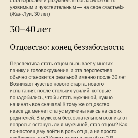
стал взрослее и разумнее. И согласился быть
уязвимым и чувствительным — на свое счастье!»
(Жан-Луи, 30 лет)
30–40 лет
Отцовство: конец беззаботности
Перспектива стать отцом вызывает у многих
панику и головокружение, а эта перспектива
обычно становится реальной именно после 30 лет.
Возникает чувство нового старта, нового
испытания: после стольких усилий, которые
понадобились, чтобы стать мужчиной, нужно
начинать все сначала! К тому же отцовство
навсегда меняет статус мужчины как сына своих
родителей. В мужском бессознательном возникают
вопросы: останусь ли я мужчиной, став отцом? Как
по-настоящему войти в роль отца, а не просто