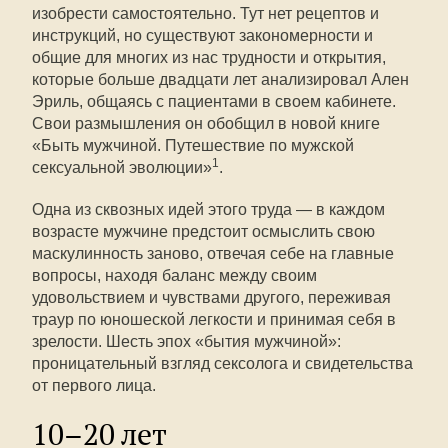
изобрести самостоятельно. Тут нет рецептов и
инструкций, но существуют закономерности и
общие для многих из нас трудности и открытия,
которые больше двадцати лет анализировал Ален
Эриль, общаясь с пациентами в своем кабинете.
Свои размышления он обобщил в новой книге
«Быть мужчиной. Путешествие по мужской
1
сексуальной эволюции»
.
Одна из сквозных идей этого труда — в каждом
возрасте мужчине предстоит осмыслить свою
маскулинность заново, отвечая себе на главные
вопросы, находя баланс между своим
удовольствием и чувствами другого, переживая
траур по юношеской легкости и принимая себя в
зрелости. Шесть эпох «бытия мужчиной»:
проницательный взгляд сексолога и свидетельства
от первого лица.
10–20 лет