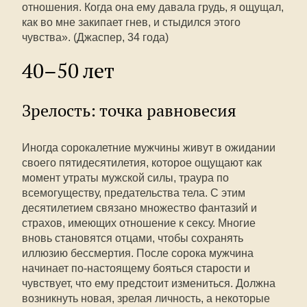
отношения. Когда она ему давала грудь, я ощущал,
как во мне закипает гнев, и стыдился этого
чувства». (Джаспер, 34 года)
40–50 лет
Зрелость: точка равновесия
Иногда сорокалетние мужчины живут в ожидании
своего пятидесятилетия, которое ощущают как
момент утраты мужской силы, траура по
всемогуществу, предательства тела. С этим
десятилетием связано множество фантазий и
страхов, имеющих отношение к сексу. Многие
вновь становятся отцами, чтобы сохранять
иллюзию бессмертия. После сорока мужчина
начинает по-настоящему бояться старости и
чувствует, что ему предстоит измениться. Должна
возникнуть новая, зрелая личность, а некоторые