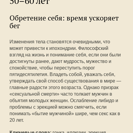
50–60 лет
Обретение себя: время ускоряет
бег
Изменения тела становятся очевидными, что
может привести к ипохондрии. Философский
взгляд на жизнь и понимание себя, если они были
достигнуты ранее, дают мудрость, мужество и
спокойствие, чтобы переступить порог
пятидесятилетия. Владеть собой, уважать себя,
утверждать свой способ существования в мире —
главные радости этого возраста. Однако призрак
«сексуальной смерти» часто толкает мужчин в
объятия молодых женщин. Ослабление либидо и
проблемы с эрекцией можно смягчить, если
понимать «бытие мужчиной» шире, чем секс как в
20 лет.
Ключевые слова:
гонка, иллюзии, эрекция,