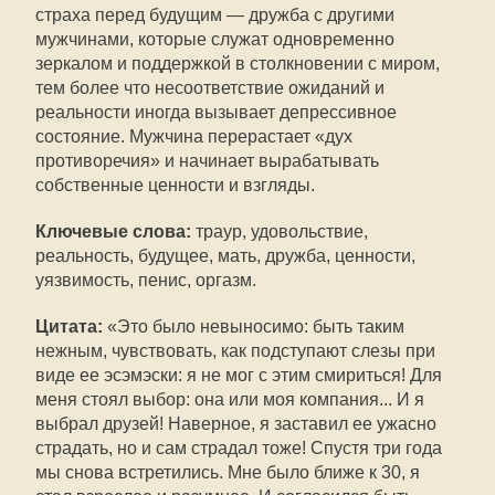
страха перед будущим — дружба с другими
мужчинами, которые служат одновременно
зеркалом и поддержкой в столкновении с миром,
тем более что несоответствие ожиданий и
реальности иногда вызывает депрессивное
состояние. Мужчина перерастает «дух
противоречия» и начинает вырабатывать
собственные ценности и взгляды.
Ключевые слова:
траур, удовольствие,
реальность, будущее, мать, дружба, ценности,
уязвимость, пенис, оргазм.
Цитата:
«Это было невыносимо: быть таким
нежным, чувствовать, как подступают слезы при
виде ее эсэмэски: я не мог с этим смириться! Для
меня стоял выбор: она или моя компания... И я
выбрал друзей! Наверное, я заставил ее ужасно
страдать, но и сам страдал тоже! Спустя три года
мы снова встретились. Мне было ближе к 30, я