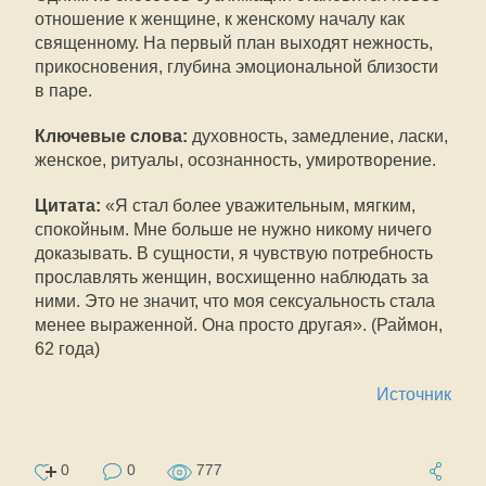
отношение к женщине, к женскому началу как
священному. На первый план выходят нежность,
прикосновения, глубина эмоциональной близости
в паре.
Ключевые слова:
духовность, замедление, ласки,
женское, ритуалы, осознанность, умиротворение.
Цитата:
«Я стал более уважительным, мягким,
спокойным. Мне больше не нужно никому ничего
доказывать. В сущности, я чувствую потребность
прославлять женщин, восхищенно наблюдать за
ними. Это не значит, что моя сексуальность стала
менее выраженной. Она просто другая». (Раймон,
62 года)
Источник
0
0
777