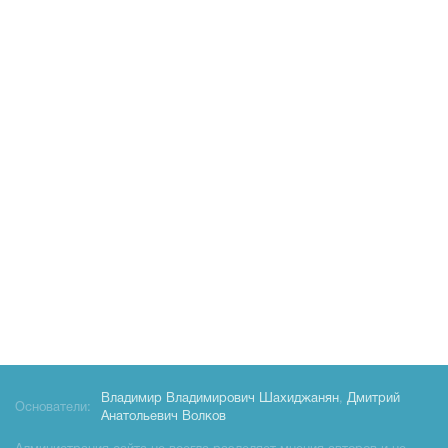
Владимир Владимирович Шахиджанян
,
Дмитрий
Основатели:
Анатольевич Волков