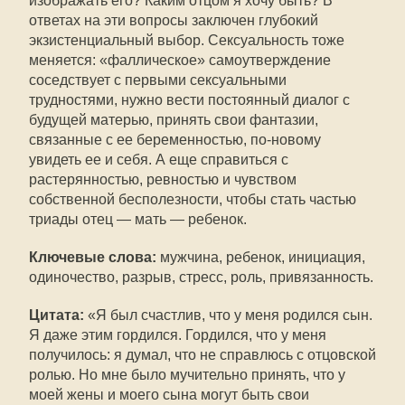
изображать его? Каким отцом я хочу быть? В
ответах на эти вопросы заключен глубокий
экзистенциальный выбор. Сексуальность тоже
меняется: «фаллическое» самоутверждение
соседствует с первыми сексуальными
трудностями, нужно вести постоянный диалог с
будущей матерью, принять свои фантазии,
связанные с ее беременностью, по-новому
увидеть ее и себя. А еще справиться с
растерянностью, ревностью и чувством
собственной бесполезности, чтобы стать частью
триады отец — мать — ребенок.
Ключевые слова:
мужчина, ребенок, инициация,
одиночество, разрыв, стресс, роль, привязанность.
Цитата:
«Я был счастлив, что у меня родился сын.
Я даже этим гордился. Гордился, что у меня
получилось: я думал, что не справлюсь с отцовской
ролью. Но мне было мучительно принять, что у
моей жены и моего сына могут быть свои