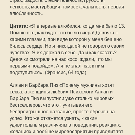
страх, радость, стеснительность, грубость,
легкость, мастурбация, гомосексуальность, первая
влюбленность.
Цитата:
«Я впервые влюбился, когда мне было 13.
Помню все, как будто это было вчера! Девочка с
карими глазами, при виде которой у меня бешено
билось сердце. Но я никогда ей не говорил о своих
чувствах. Я их держал в себе. Да и как сказать?
Девочки смотрели на нас косо, ждали, что мы
первыми подойдем. А я не знал, как к ним
подступиться». (Франсис, 64 года)
Аллан и Барбара Пиз «Почему мужчины хотят
секса, а женщины любви» Психологи Аллан и
Барбара Пиз выпустили уже столько мировых
бестселлеров, что этот, учитывая его
беспроигрышное название, просто обречен на
успех. Кто же откажется узнать, к каким
удивительным различиям в поведении, реакциях,
желаниях и вообще мировосприятии приводит тот