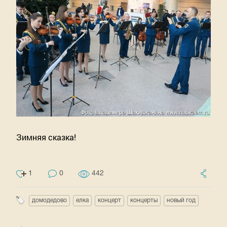
Зимняя сказка!
1
0
442
домодедово
елка
концерт
концерты
новый год