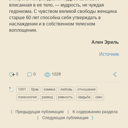
вписанная в ее тело, — мудрость, не чуждая
гедонизма. С чувством великой свободы женщина
старше 60 лет способна себя утверждать в
наслаждении и в собственном телесном
воплощении.
Ален Эриль
Источник
0
0
1228
1001
брак
измена
любовь
отношения
психология
развод
ревность
свадьба
секс
Предыдущая публикация
|
К содержанию раздела
|
Следующая публикация