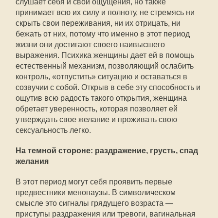
слушает себя и свои ощущения, но также
принимает всю их силу и полноту, не стремясь ни
скрыть свои переживания, ни их отрицать, ни
бежать от них, потому что именно в этот период
жизни они достигают своего наивысшего
выражения. Психика женщины дает ей в помощь
естественный механизм, позволяющий ослабить
контроль, «отпустить» ситуацию и оставаться в
созвучии с собой. Открыв в себе эту способность и
ощутив всю радость такого открытия, женщина
обретает уверенность, которая позволяет ей
утверждать свое желание и проживать свою
сексуальность легко.
На темной стороне: раздражение, грусть, спад
желания
В этот период могут себя проявить первые
предвестники менопаузы. В символическом
смысле это сигналы грядущего возраста —
приступы раздражения или тревоги, вагинальная