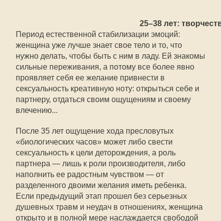
25–38 лет: творчест
Период естественной стабилизации эмоций:
женщина уже лучше знает свое тело и то, что
нужно делать, чтобы быть с ним в ладу. Ей знакомы
сильные переживания, а потому все более явно
проявляет себя ее желание привнести в
сексуальность креативную ноту: открыться себе и
партнеру, отдаться своим ощущениям и своему
влечению...
После 35 лет ощущение хода пресловутых
«биологических часов» может либо свести
сексуальность к цели деторождения, а роль
партнера — лишь к роли производителя, либо
наполнить ее радостным чувством — от
разделенного двоими желания иметь ребенка.
Если предыдущий этап прошел без серьезных
душевных травм и неудач в отношениях, женщина
открыто и в полной мере наслаждается свободой