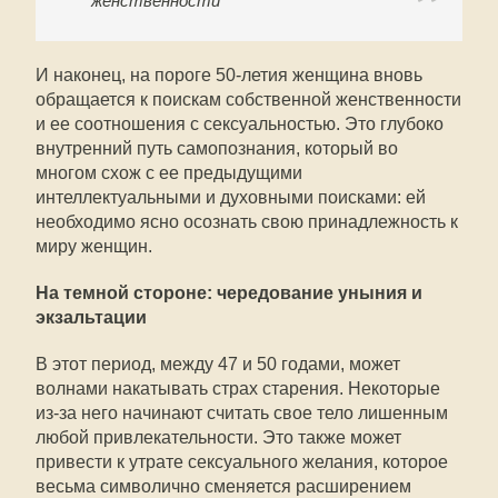
женственности
И наконец, на пороге 50-летия женщина вновь
обращается к поискам собственной женственности
и ее соотношения с сексуальностью. Это глубоко
внутренний путь самопознания, который во
многом схож с ее предыдущими
интеллектуальными и духовными поисками: ей
необходимо ясно осознать свою принадлежность к
миру женщин.
На темной стороне: чередование уныния и
экзальтации
В этот период, между 47 и 50 годами, может
волнами накатывать страх старения. Некоторые
из-за него начинают считать свое тело лишенным
любой привлекательности. Это также может
привести к утрате сексуального желания, которое
весьма символично сменяется расширением