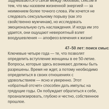
задумываются о связи между любовью, сексом и
тем, что мы назовем жизненной энергией — за
неимением более точного слова. Им хочется не
следовать сексуальному порыву (как это
свойственно мужчинам), но исследовать
эмоциональную суть наслаждения. И когда им это
удается, они ощущают невероятный взлет
воодушевления — апофеоз влечения к жизни!
47–50 лет: поиск смы
Ключевые четыре года — те, что позволят
определить вступление женщины в ее 50-летие.
Вопросы, которые здесь возникают, должны быть
разрешены. Время не ждет, а потому необходимо
определиться в своих отношениях с
удовольствием — ясно и уверенно. Этот
«обратный отсчет» способен дать импульс на
грядущие годы. Он побуждает обратиться к себе,
проанализировать, глубоко и честно, собственное
прошлое.