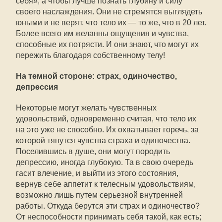
себя», а чтобы лучше познать глубину и силу
своего наслаждения. Они не стремятся выглядеть
юными и не верят, что тело их — то же, что в 20 лет.
Более всего им желанны ощущения и чувства,
способные их потрясти. И они знают, что могут их
пережить благодаря собственному телу!
На темной стороне: страх, одиночество,
депрессия
Некоторые могут желать чувственных
удовольствий, одновременно считая, что тело их
на это уже не способно. Их охватывает горечь, за
которой тянутся чувства страха и одиночества.
Поселившись в душе, они могут породить
депрессию, иногда глубокую. Та в свою очередь
гасит влечение, и выйти из этого состояния,
вернув себе аппетит к телесным удовольствиям,
возможно лишь путем серьезной внутренней
работы. Откуда берутся эти страх и одиночество?
От неспособности принимать себя такой, как есть;