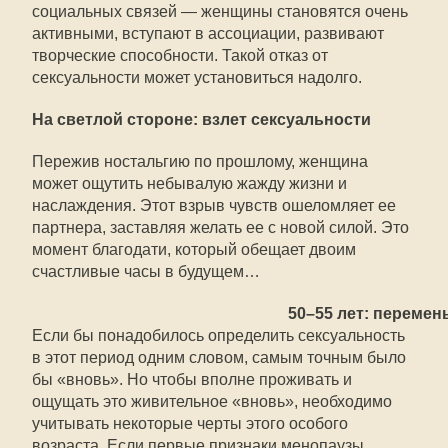
социальных связей — женщины становятся очень
активными, вступают в ассоциации, развивают
творческие способности. Такой отказ от
сексуальности может установиться надолго.
На светлой стороне: взлет сексуальности
Пережив ностальгию по прошлому, женщина
может ощутить небывалую жажду жизни и
наслаждения. Этот взрыв чувств ошеломляет ее
партнера, заставляя желать ее с новой силой. Это
момент благодати, который обещает двоим
счастливые часы в будущем…
50–55 лет: перемен
Если бы понадобилось определить сексуальность
в этот период одним словом, самым точным было
бы «вновь». Но чтобы вполне проживать и
ощущать это живительное «вновь», необходимо
учитывать некоторые черты этого особого
возраста. Если первые признаки менопаузы