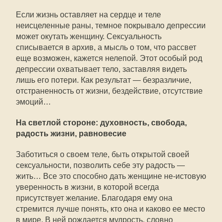
Если жизнь оставляет на сердце и теле
неисцеленные раны, темное покрывало депрессии
может окутать женщину. Сексуальность
списывается в архив, а мысль о том, что рассвет
еще возможен, кажется нелепой. Этот особый род
депрессии охватывает тело, заставляя видеть
лишь его потери. Как результат — безразличие,
отстраненность от жизни, бездействие, отсутствие
эмоций…
На светлой стороне: духовность, свобода,
радость жизни, равновесие
Заботиться о своем теле, быть открытой своей
сексуальности, позволить себе эту радость —
жить… Все это способно дать женщине не-истовую
уверенность в жизни, в которой всегда
присутствует желание. Благодаря ему она
стремится лучше понять, кто она и каково ее место
в мире. В ней рождается мудрость, словно