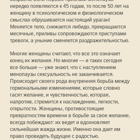
нередко появляются к 45 годам, то после 50 лет на
женщину в психологическом и физиологическом
смыслах обрушивается настоящий ураган!
Меняется тело, снижается либидо, прекращаются
месячные, приливы сопровождаются приступами
тревоги, а уныние сменяется раздражительностью.
Многие женщины считают, что все это означает
конец их желания. Но многие — и таких сегодня
все больше — уже знают, что с наступлением
менопаузы сексуальность не заканчивается.
Происходит своего рода внутренняя борьба между
гормональными изменениями, которые словно
гасят желание, и чувственностью, которая,
напротив, стремится к наслаждению, легкости,
открытости. Женщины, противостоящие
превратностям времени в борьбе за свое желание,
всегда побеждают: их ведет и вдохновляет
сильнейшая жажда жизни. Именно она дает им
право провидеть будущее с радостью.