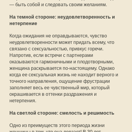
— быть собой и следовать своим желаниям.
На темной стороне: неудовлетворенность и
нетерпение
Когда ожидания не оправдываются, чувство
неудовлетворенности может придать всему, что
связано с сексуальностью, привкус горечи.
Напротив, если встречи с партнерами
оказываются гармоничными и плодотворными,
женщина раскрывается по-настоящему. Однако
когда ее сексуальная жизнь не находит верного и
точного направления, ощущение фрустрации
заполняет весь ее чувственный мир, который
окрашивается в оттенки раздражения и
нетерпения.
На светлой стороне: смелость и решимость
Одно из преимуществ этого периода жизни
женщины в том, что она дерзает! В 30 лет