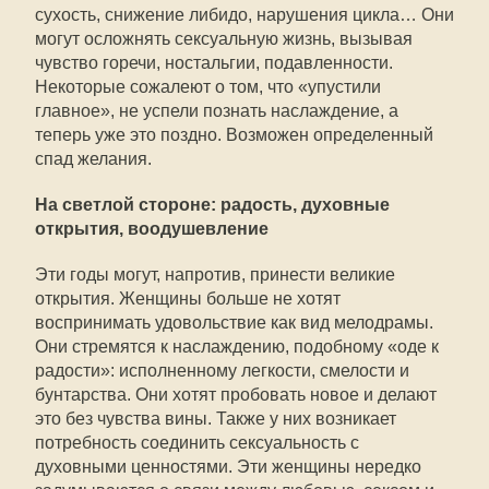
сухость, снижение либидо, нарушения цикла… Они
могут осложнять сексуальную жизнь, вызывая
чувство горечи, ностальгии, подавленности.
Некоторые сожалеют о том, что «упустили
главное», не успели познать наслаждение, а
теперь уже это поздно. Возможен определенный
спад желания.
На светлой стороне: радость, духовные
открытия, воодушевление
Эти годы могут, напротив, принести великие
открытия. Женщины больше не хотят
воспринимать удовольствие как вид мелодрамы.
Они стремятся к наслаждению, подобному «оде к
радости»: исполненному легкости, смелости и
бунтарства. Они хотят пробовать новое и делают
это без чувства вины. Также у них возникает
потребность соединить сексуальность с
духовными ценностями. Эти женщины нередко