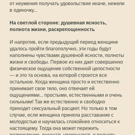
от неумения получать удовольствие иначе, нежели
в одиночку...
На светлой стороне: душевная ясность,
полнота жизни, раскрепощенность
И напротив, если предыдущий период женщине
удалось пройти благополучно, эти годы будут
наполнены чувствами душевной ясности, полноты
жизни и свободы. Первое из них дает совершенно
физическое ощущение собственной целостности
— и это та основа, на которой строится все
остальное. Когда женщина просто и естественно
принимает свое тело, оно отвечает ей
ощущениями... простыми, естественными и очень
сильными! Так же естественно и свободно
приходит сексуальный расцвет. Но только в том
случае, если женщина приняла расставание с
молодостью и научилась спокойнее относиться к
настоящему. Тогда она может пережить
возрождение, ощущать уверенность и полноту