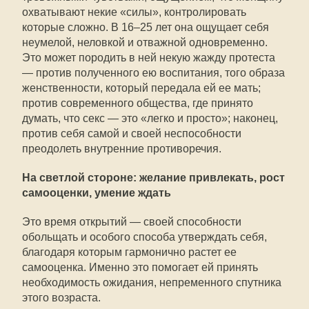
охватывают некие «силы», контролировать
которые сложно. В 16–25 лет она ощущает себя
неумелой, неловкой и отважной одновременно.
Это может породить в ней некую жажду протеста
— против полученного ею воспитания, того образа
женственности, который передала ей ее мать;
против современного общества, где принято
думать, что секс — это «легко и просто»; наконец,
против себя самой и своей неспособности
преодолеть внутренние противоречия.
На светлой стороне: желание привлекать, рост
самооценки, умение ждать
Это время открытий — своей способности
обольщать и особого способа утверждать себя,
благодаря которым гармонично растет ее
самооценка. Именно это помогает ей принять
необходимость ожидания, непременного спутника
этого возраста.