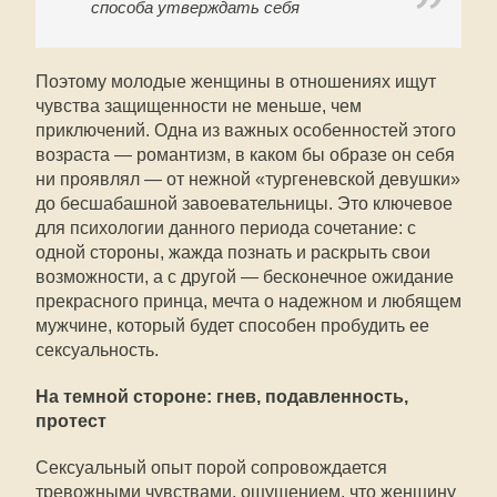
способа утверждать себя
Поэтому молодые женщины в отношениях ищут
чувства защищенности не меньше, чем
приключений. Одна из важных особенностей этого
возраста — романтизм, в каком бы образе он себя
ни проявлял — от нежной «тургеневской девушки»
до бесшабашной завоевательницы. Это ключевое
для психологии данного периода сочетание: с
одной стороны, жажда познать и раскрыть свои
возможности, а с другой — бесконечное ожидание
прекрасного принца, мечта о надежном и любящем
мужчине, который будет способен пробудить ее
сексуальность.
На темной стороне: гнев, подавленность,
протест
Сексуальный опыт порой сопровождается
тревожными чувствами, ощущением, что женщину