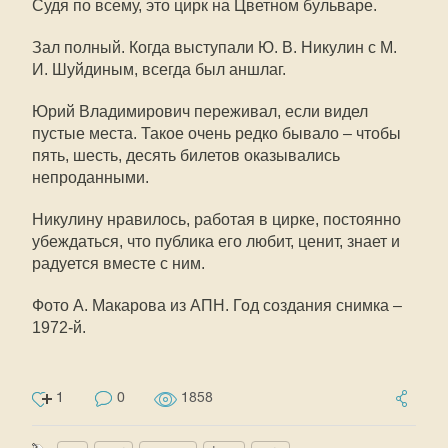
Судя по всему, это цирк на Цветном бульваре.
Зал полный. Когда выступали Ю. В. Никулин с М.
И. Шуйдиным, всегда был аншлаг.
Юрий Владимирович переживал, если видел
пустые места. Такое очень редко бывало – чтобы
пять, шесть, десять билетов оказывались
непроданными.
Никулину нравилось, работая в цирке, постоянно
убеждаться, что публика его любит, ценит, знает и
радуется вместе с ним.
Фото А. Макарова из АПН. Год создания снимка –
1972-й.
1
0
1858