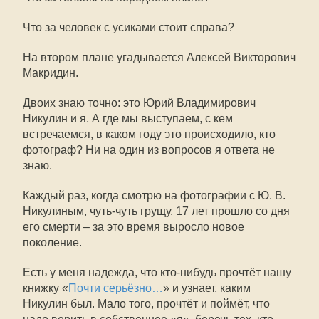
Что за человек с усиками стоит справа?
На втором плане угадывается Алексей Викторович
Макридин.
Двоих знаю точно: это Юрий Владимирович
Никулин и я. А где мы выступаем, с кем
встречаемся, в каком году это происходило, кто
фотограф? Ни на один из вопросов я ответа не
знаю.
Каждый раз, когда смотрю на фотографии с Ю. В.
Никулиным, чуть-чуть грущу. 17 лет прошло со дня
его смерти – за это время выросло новое
поколение.
Есть у меня надежда, что кто-нибудь прочтёт нашу
книжку «
Почти серьёзно…
» и узнает, каким
Никулин был. Мало того, прочтёт и поймёт, что