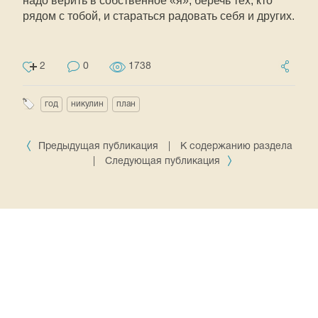
надо верить в собственное «я», беречь тех, кто
рядом с тобой, и стараться радовать себя и других.
2
0
1738
год
никулин
план
Предыдущая публикация
|
К содержанию раздела
|
Следующая публикация