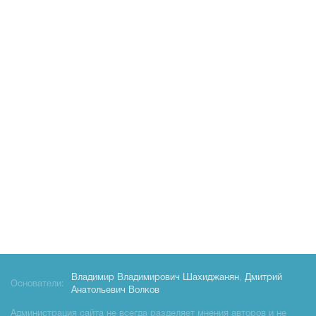
Владимир Владимирович Шахиджанян
,
Дмитрий
Основатели:
Анатольевич Волков
Администрация сайта не всегда разделяет мнения авторов и не