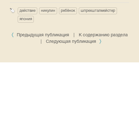
действие
никулин
ребёнок
шпрехшталмейстер
япония
Предыдущая публикация
|
К содержанию раздела
|
Следующая публикация