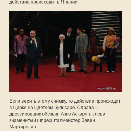
действие происходит в Японии.
Если верить этому снимку, то действие происходит
в Цирке на Цветном бульваре. Справа –
дрессировщик обезьян Азиз Аскарян, слева
знаменитый шпрехшталмейстер Завен
Мартиросян.