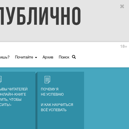
18+
ришь?
Почитайте
Архив
Поиск
ЫВЫ ЧИТАТЕЛЕЙ
ПОЧЕМУ Я
ОНЛАЙН-КНИГЕ
НЕ УСПЕВАЮ
РИТЬ, ЧТОБЫ
СИТЬ!»
И КАК НАУЧИТЬСЯ
ВСЁ УСПЕВАТЬ