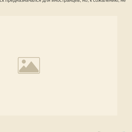
ск предназначался для иностранцев, но, к сожалению, не