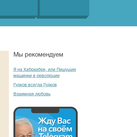
Мы рекомендуем
Я на Хабрхабре, или Пишущие
машинки в революции
Гудков всегда Гудков
Взаимная любовь