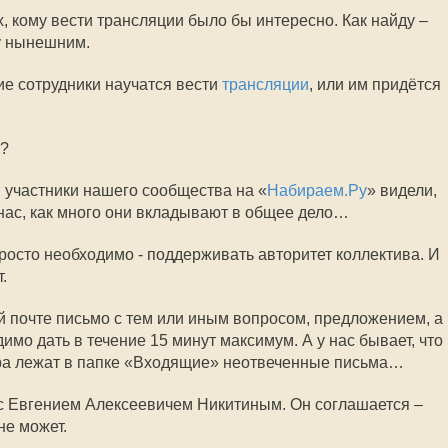
, кому вести трансляции было бы интересно. Как найду –
ну нынешним.
ие сотрудники научатся вести
трансляции
, или им придётся
?
, участники нашего сообщества на «
Набираем.Ру
» видели,
нас, как много они вкладывают в общее дело…
росто необходимо - поддерживать авторитет коллектива. И
.
й почте письмо с тем или иным вопросом, предложением, а
имо дать в течение 15 минут максимум. А у нас бывает, что
ера лежат в папке «Входящие» неотвеченные письма…
л с Евгением Алексеевичем Никитиным. Он соглашается –
не может.