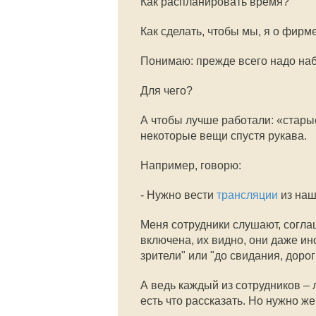
Как распланировать время?
Как сделать, чтобы мы, я о фир
Понимаю: прежде всего надо наб
Для чего?
А чтобы лучше работали: «старые
некоторые вещи спустя рукава.
Например, говорю:
- Нужно вести
трансляции
из наш
Меня сотрудники слушают, соглаш
включена, их видно, они даже ино
зрители" или "до свидания, дорог
А ведь каждый из сотрудников –
есть что рассказать. Но нужно же