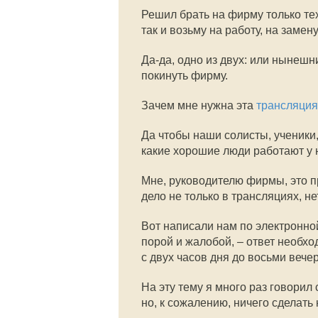
Решил брать на фирму только тех
так и возьму на работу, на заме
Да-да, одно из двух: или нынешн
покинуть фирму.
Зачем мне нужна эта
трансляция
Да чтобы наши солисты, ученики
какие хорошие люди работают у 
Мне, руководителю фирмы, это п
дело не только в трансляциях, нет
Вот написали нам по электронно
порой и жалобой, – ответ необход
с двух часов дня до восьми веч
На эту тему я много раз говори
но, к сожалению, ничего сделать 