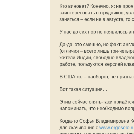
Кто виноват? Конечно, я: не про
заинтересовать сотрудников, ув
заняться – если не в августе, то 
У нас до сих пор не появилось а
Да-да, это смешно, но факт: ан
(отличия – всего лишь три-четыр
жители Индии, свободно владеющ
работе, пользуются версией кла
В США же – наоборот, не призна
Вот такая ситуация…
Этим сейчас опять-таки придётся
напоминать, что необходимо во
Когда-то Софья Владимировна Ко
для скачивания с
www.ergosolo.r