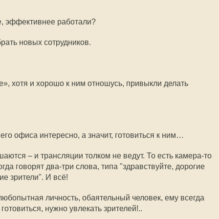
ме, эффективнее работали?
рать новых сотрудников.
», хотя и хорошо к ним отношусь, привыкли делать
его офиса интересно, а значит, готовиться к ним…
аются – и трансляции толком не ведут. То есть камера-то
гда говорят два-три слова, типа "здравствуйте, дорогие
ие зрители". И всё!
 любопытная личность, обаятельный человек, ему всегда
 готовиться, нужно увлекать зрителей!..