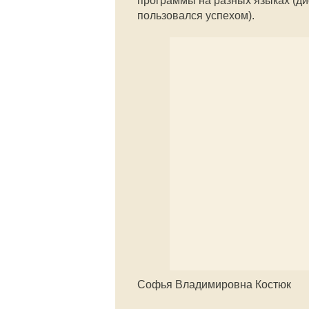
программы на разных языках (ди
пользовался успехом).
Софья Владимировна Костюк