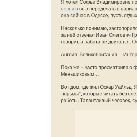
Я хотел Софье Владимировне поз
версию
всю переделать в вариан
она сейчас в Одессе, пусть отдых
Насколько понимаю, застопорило
за неё отвечал Иван Олегович Гри
говорит, а работа не движется. О
Англия, Великобритания… Интер
Пока же – часто просматриваю 
Меньшиковым…
Вот дом, где жил Оскар Уайльд.
тюрьмы", которые читать без слё
работы. Талантливый человек, с