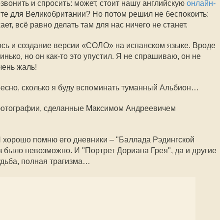
вонить и спросить: может, стоит нашу английскую
онлайн-
те для Великобритании? Но потом решил не беспокоить:
ает, всё равно делать там для нас ничего не станет.
сь и создание версии «СОЛО» на испанском языке. Вроде
нько, но он как-то это упустил. Я не спрашиваю, он не
чень жаль!
есно, сколько я буду вспоминать туманный Альбион…
фотографии, сделанные Максимом Андреевичем
 Я хорошо помню его дневники – "Баллада Рэдингской
з было невозможно. И "Портрет Дориана Грея", да и другие
удьба, полная трагизма…