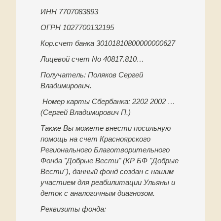
ИНН 7707083893
ОГРН 1027700132195
Кор.счет банка 30101810800000000627
Лицевой счет No 40817.810…
Получатель: Поляков Сергей
Владимирович.
Номер карты Сбербанка: 2202 2002 …
(Сергей Владимирович П.)
Также Вы можете внести посильную
помощь на счет Красноярского
Регионального Благотворительного
Фонда "Добрые Вести" (КР БФ "Добрые
Вести"), данный фонд создан с нашим
участием для реабилитации Ульяны и
деток с аналогичным диагнозом.
Реквизиты фонда: