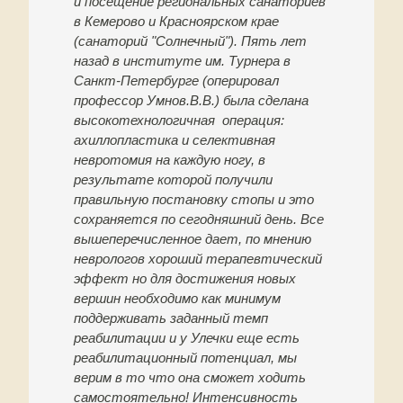
и посещение региональных санаториев
в Кемерово и Красноярском крае
(санаторий "Солнечный"). Пять лет
назад в институте им. Турнера в
Санкт-Петербурге (оперировал
профессор Умнов.В.В.) была сделана
высокотехнологичная операция:
ахиллопластика и селективная
невротомия на каждую ногу, в
результате которой получили
правильную постановку стопы и это
сохраняется по сегодняшний день. Все
вышеперечисленное дает, по мнению
неврологов хороший терапевтический
эффект но для достижения новых
вершин необходимо как минимум
поддерживать заданный темп
реабилитации и у Улечки еще есть
реабилитационный потенциал, мы
верим в то что она сможет ходить
самостоятельно! Интенсивность