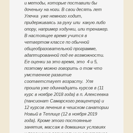
и методы, которые поставили бы
доченьку на ноги. В свои десять лет
Улечка уже немного ходит,
придерживаясь за руку или какую либо
опору, например ходунки, или тренажер.
В настоящее время учится в
четвертом классе по обычной
общеобразовательной программе,
адаптированной под ее возможности.
Ее оценки за это время, это 4 и 5,
поэтому можно говорить о том что
умственное развитие
соответствует возрасту. Уля
прошла уже одиннадцать курсов в (11
курс в ноябре 2018 года) в п. Алексеевка
(пансионат Самарского реацентра) и
12 курсов лечения в чешском санатории
Новый в Теплице (12 в ноября 2019
года). Кроме этого постоянные
занятия, массаж в домашних условиях