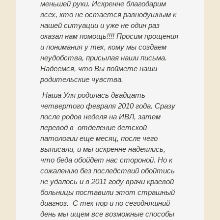
меньшей руки. Искренне благодарим
всех, кто не остается равнодушным к
нашей ситуации и уже не один раз
оказал нам помощь!!!! Просим прощения
и понимания у тех, кому мы создаем
неудобства, присылая наши письма.
Надеемся, что Вы поймете наши
родительские чувства.
Наша Уля родилась двадцать
четвертого февраля 2010 года. Сразу
после родов неделя на ИВЛ, затем
перевод в отделение детской
патологии еще месяц, после чего
выписали, и мы искренне надеялись,
что беда обойдет нас стороной. Но к
сожалению без последствий обойтись
не удалось и в 2011 году врачи краевой
больницы поставили этот страшный
диагноз. С тех пор и по сегодняшний
день мы ищем все возможные способы