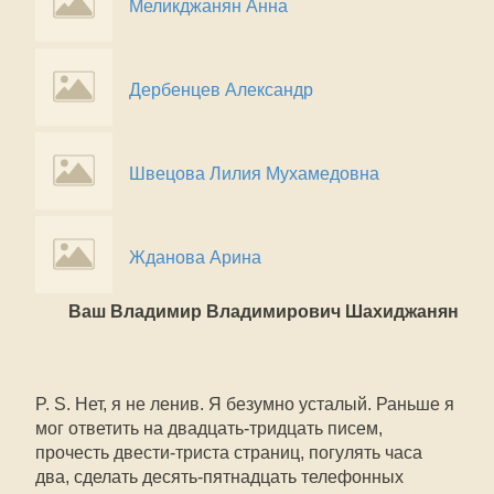
Меликджанян Анна
Дербенцев Александр
Швецова Лилия Мухамедовна
Жданова Арина
Ваш Владимир Владимирович Шахиджанян
P. S. Нет, я не ленив. Я безумно усталый. Раньше я
мог ответить на двадцать-тридцать писем,
прочесть двести-триста страниц, погулять часа
два, сделать десять-пятнадцать телефонных