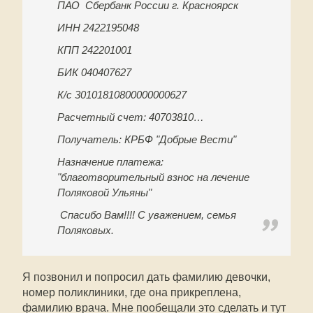
ПАО Сбербанк России г. Красноярск
ИНН 2422195048
КПП 242201001
БИК 040407627
К/с 30101810800000000627
Расчетный счет: 40703810…
Получатель: КРБФ "Добрые Вести"
Назначение платежа:
"благотворительный взнос на лечение
Поляковой Ульяны"
Спасибо Вам!!!! С уважением, семья
Поляковых.
Я позвонил и попросил дать фамилию девочки,
номер поликлиники, где она прикреплена,
фамилию врача. Мне пообещали это сделать и тут