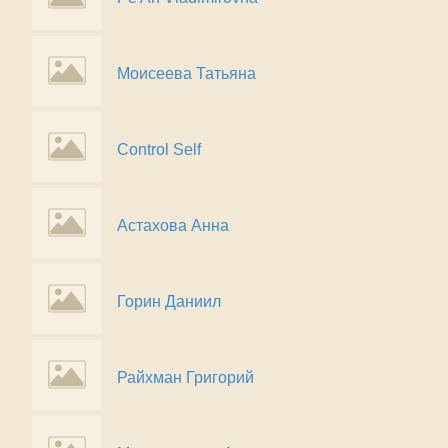
Моисеева Татьяна
Control Self
Астахова Анна
Горин Даниил
Райхман Григорий