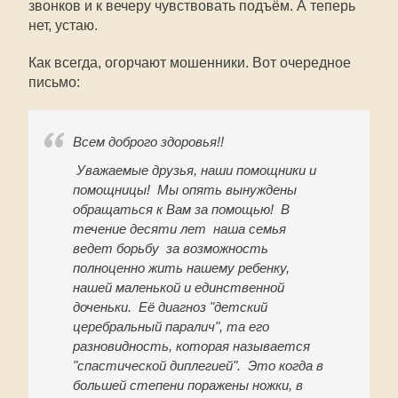
звонков и к вечеру чувствовать подъём. А теперь
нет, устаю.
Как всегда, огорчают мошенники. Вот очередное
письмо:
Всем доброго здоровья!!
Уважаемые друзья, наши помощники и
помощницы! Мы опять вынуждены
обращаться к Вам за помощью! В
течение десяти лет наша семья
ведет борьбу за возможность
полноценно жить нашему ребенку,
нашей маленькой и единственной
доченьки. Её диагноз "детский
церебральный паралич", та его
разновидность, которая называется
"спастической диплегией". Это когда в
большей степени поражены ножки, в