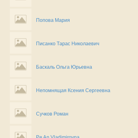
Попова Мария
Писанко Тарас Николаевич
Баскаль Ольга Юрьевна
Непомнящая Ксения Сергеевна
Сучков Роман
Pe An Vladimirovna