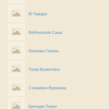
Ю Тамара
Войтешонок Саша
Иванова Галина
Толок Валентина
Станкевич Вероника
Брянцев Павел