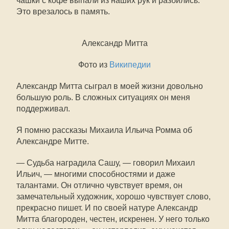
чашки с кофе выпали из наших рук и разбились.
Это врезалось в память.
Александр Митта
Фото из
Википедии
Александр Митта сыграл в моей жизни довольно
большую роль. В сложных ситуациях он меня
поддерживал.
Я помню рассказы Михаила Ильича Ромма об
Александре Митте.
— Судьба наградила Сашу, — говорил Михаил
Ильич, — многими способностями и даже
талантами. Он отлично чувствует время, он
замечательный художник, хорошо чувствует слово,
прекрасно пишет. И по своей натуре Александр
Митта благороден, честен, искренен. У него только