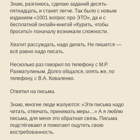
Знаю, разгонюсь, сделаю заданий десять-
пятнадцать, и станет легче. Так было с новым
изданием «1001 вопрос про ЭТО», да и с
бесплатной онлайн-книгой «Курить, чтобы
бросить!» поначалу возникали сложности.
Хватит рассуждать, надо делать. Не пишется —
всё равно надо писать.
Несколько раз говорил по телефону с М.Р.
Рахматулиным. Долго общался, опять же, по
телефону, с В.А. Коваленко.
Ответил на письма.
Знаю, многие люди жалуются: «Эти письма надо
читать, отвечать, принимать меры…» А я люблю
письма, для меня это обратная связь. Письма
подстёгивают и помогают ощутить свою
востребованность.