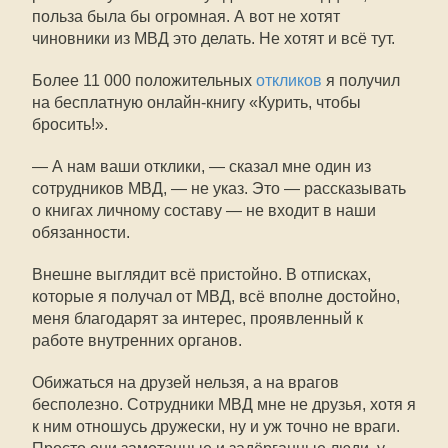
польза была бы огромная. А вот не хотят
чиновники из МВД это делать. Не хотят и всё тут.
Более 11 000 положительных
откликов
я получил
на бесплатную онлайн-книгу «Курить, чтобы
бросить!».
— А нам ваши отклики, — сказал мне один из
сотрудников МВД, — не указ. Это — рассказывать
о книгах личному составу — не входит в наши
обязанности.
Внешне выглядит всё пристойно. В отписках,
которые я получал от МВД, всё вполне достойно,
меня благодарят за интерес, проявленный к
работе внутренних органов.
Обижаться на друзей нельзя, а на врагов
бесполезно. Сотрудники МВД мне не друзья, хотя я
к ним отношусь дружески, ну и уж точно не враги.