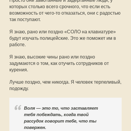
Просто они замотанные и задёрганные люди, у
которых столько всего срочного, что если есть
возможность от чего-то отказаться, они с радостью
так поступают.
Я знаю, рано или поздно «СОЛО на клавиатуре»
будут изучать полицейские. Это же поможет им в
работе.
Я знаю, высокие чины рано или поздно
задумаются о том, как отучить сотрудников от
курения.
Лучше поздно, чем никогда. Я человек терпеливый,
подожду.
Воля — это то, что заставляет
тебя побеждать, когда твой
рассудок говорит тебе, что ты
повержен.