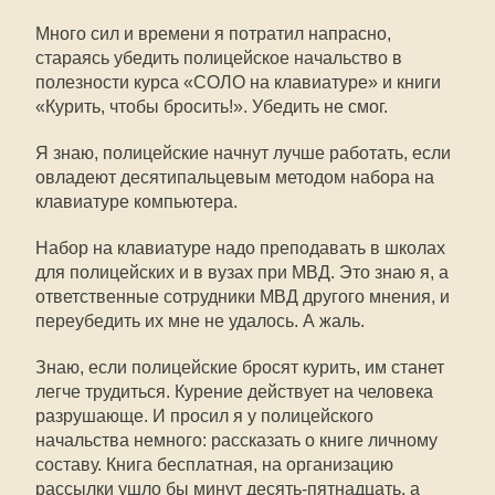
Много сил и времени я потратил напрасно,
стараясь убедить полицейское начальство в
полезности курса «СОЛО на клавиатуре» и книги
«Курить, чтобы бросить!». Убедить не смог.
Я знаю, полицейские начнут лучше работать, если
овладеют десятипальцевым методом набора на
клавиатуре компьютера.
Набор на клавиатуре надо преподавать в школах
для полицейских и в вузах при МВД. Это знаю я, а
ответственные сотрудники МВД другого мнения, и
переубедить их мне не удалось. А жаль.
Знаю, если полицейские бросят курить, им станет
легче трудиться. Курение действует на человека
разрушающе. И просил я у полицейского
начальства немного: рассказать о книге личному
составу. Книга бесплатная, на организацию
рассылки ушло бы минут десять-пятнадцать, а