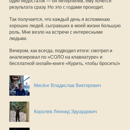
один недостаток — он нетерпелив, ему хочется
результата сразу. Но это с годами проходит.
Так получается, что каждый день я вспоминаю
хороших людей, сыгравших в моей жизни большую
роль. Мне везло на встречи с интересными
людьми.
Вечером, как всегда, подводил итоги: смотрел и
анализировал по «СОЛО на клавиатуре» и
бесплатной онлайн-книге «Курить, чтобы бросить!»
Мисёнг Владислав Викторович
Королев Леонид Эдуардович