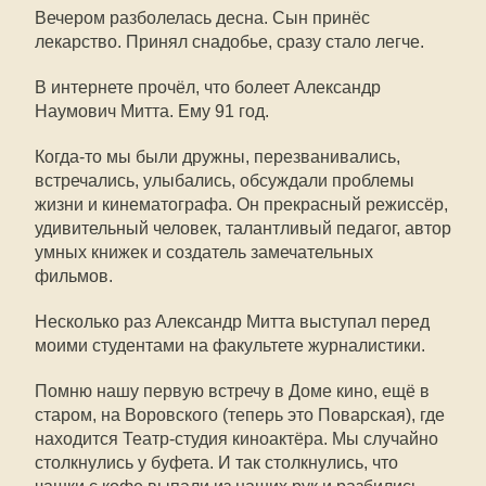
Вечером разболелась десна. Сын принёс
лекарство. Принял снадобье, сразу стало легче.
В интернете прочёл, что болеет Александр
Наумович Митта. Ему 91 год.
Когда-то мы были дружны, перезванивались,
встречались, улыбались, обсуждали проблемы
жизни и кинематографа. Он прекрасный режиссёр,
удивительный человек, талантливый педагог, автор
умных книжек и создатель замечательных
фильмов.
Несколько раз Александр Митта выступал перед
моими студентами на факультете журналистики.
Помню нашу первую встречу в Доме кино, ещё в
старом, на Воровского (теперь это Поварская), где
находится Театр-студия киноактёра. Мы случайно
столкнулись у буфета. И так столкнулись, что