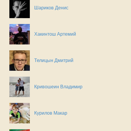
Шариков Денис
Хакинтош Артемий
Телицын Дмитрий
Кривошеин Владимир
Курилов Макар