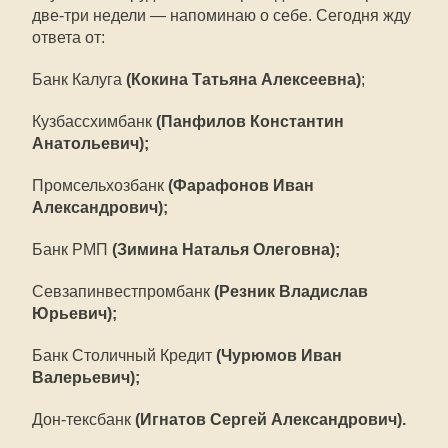
две-три недели — напоминаю о себе. Сегодня жду
ответа от:
Банк Калуга
(Кокина Татьяна Алексеевна)
;
Кузбассхимбанк
(Панфилов Константин
Анатольевич);
Промсельхозбанк
(Фарафонов Иван
Александрович);
Банк РМП
(Зимина Наталья Олеговна);
Севзапинвестпромбанк
(Резник Владислав
Юрьевич);
Банк Столичный Кредит
(Чурюмов Иван
Валерьевич);
Дон-тексбанк
(Игнатов Сергей Александрович).