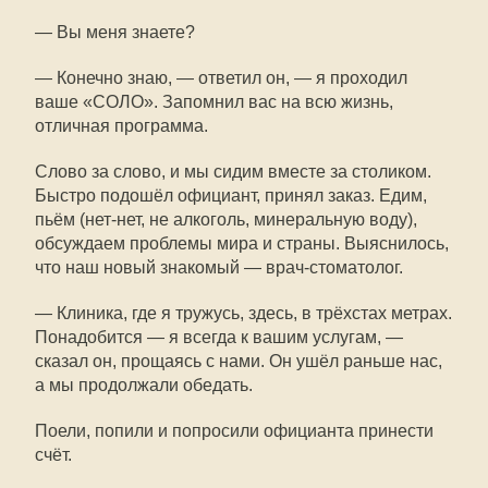
— Вы меня знаете?
— Конечно знаю, — ответил он, — я проходил
ваше «СОЛО». Запомнил вас на всю жизнь,
отличная программа.
Слово за слово, и мы сидим вместе за столиком.
Быстро подошёл официант, принял заказ. Едим,
пьём (нет-нет, не алкоголь, минеральную воду),
обсуждаем проблемы мира и страны. Выяснилось,
что наш новый знакомый — врач-стоматолог.
— Клиника, где я тружусь, здесь, в трёхстах метрах.
Понадобится — я всегда к вашим услугам, —
сказал он, прощаясь с нами. Он ушёл раньше нас,
а мы продолжали обедать.
Поели, попили и попросили официанта принести
счёт.