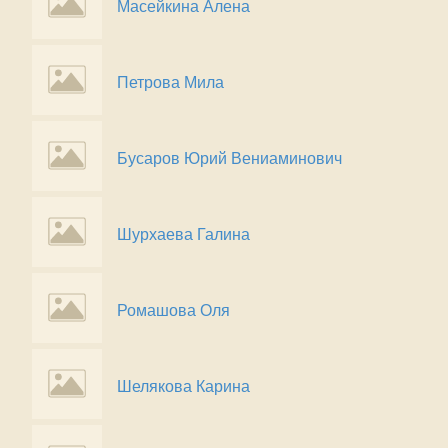
Масейкина Алена
Петрова Мила
Бусаров Юрий Вениаминович
Шурхаева Галина
Ромашова Оля
Шелякова Карина