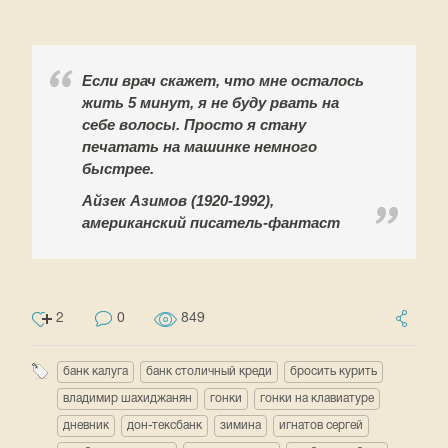
Если врач скажет, что мне осталось
жить 5 минут, я не буду рвать на
себе волосы. Просто я стану
печатать на машинке немного
быстрее.
Айзек Азимов (1920-1992),
американский писатель-фантаст
2
0
849
банк калуга
банк столичный креди
бросить курить
владимир шахиджанян
гонки
гонки на клавиатуре
дневник
дон-тексбанк
зимина
игнатов сергей