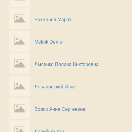
Рахманов Марат
Melnik Denis
Лысенко Полина Викторовна
Левановский Илья
Волох Анна Сергеевна
Лёгкий Антон