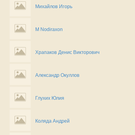
Михайлов Игорь
M Nodiraxon
Храпаков Денис Викторович
Александр Окуллов
Глухих Юлия
Коляда Андрей