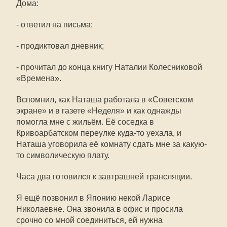
Дома:
- ответил на письма;
- продиктовал дневник;
- прочитал до конца книгу Наталии Колесниковой
«Времена».
Вспомнил, как Наташа работала в «Советском
экране» и в газете «Неделя» и как однажды
помогла мне с жильём. Её соседка в
Кривоарбатском переулке куда-то уехала, и
Наташа уговорила её комнату сдать мне за какую-
то символическую плату.
Часа два готовился к завтрашней трансляции.
Я ещё позвонил в Японию некой Ларисе
Николаевне. Она звонила в офис и просила
срочно со мной соединиться, ей нужна