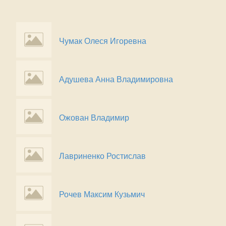
Чумак Олеся Игоревна
Адушева Анна Владимировна
Ожован Владимир
Лавриненко Ростислав
Рочев Максим Кузьмич