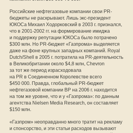
Российские нефтегазовые компании свои PR-
бюджеты не раскрывают. Лишь экс-президент
ЮКОСа Михаил Ходорковский в 2003 г. признался,
что в 2001-2002 гг. на формирование имиджа
и поддержку репутации ЮКОСа было потрачено
$300 млн. Но PR-бюджет «Газпрома» выделяется
даже на фоне крупных западных компаний. Royal
Dutch/Shell в 2005 г. потратила на PR-деятельность
в Великобритании около $4,8 млн, Chevron
за тот же период израсходовала
на PR в Соединенном Королевстве всего
$450 000. Правда, глобальный PR-бюджет
нефтегазовой компании BP на 2006 г. находится
на том же уровне, что и у «Газпрома»: по данным
агентства Nielsen Media Research, он составляет
$150 млн.
«Газпром» неоправданно много тратит на рекламу
и спонсорство, и эти статьи расходов вызывают