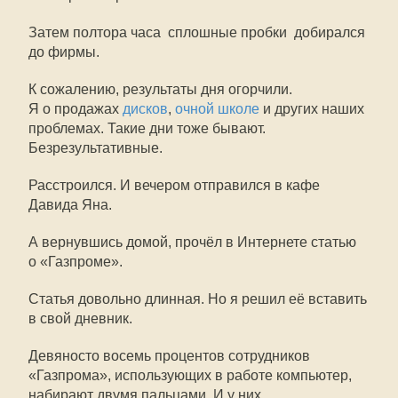
Затем полтора часа  сплошные пробки  добирался
до фирмы.
К сожалению, результаты дня огорчили.
Я о продажах
дисков
,
очной школе
и других наших
проблемах. Такие дни тоже бывают.
Безрезультативные.
Расстроился. И вечером отправился в кафе
Давида Яна.
А вернувшись домой, прочёл в Интернете статью
о «Газпроме».
Статья довольно длинная. Но я решил её вставить
в свой дневник.
Девяносто восемь процентов сотрудников
«Газпрома», использующих в работе компьютер,
набирают двумя пальцами. И у них