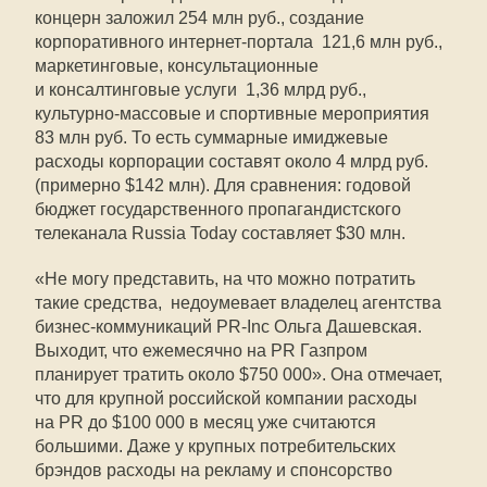
концерн заложил 254 млн руб., создание
корпоративного интернет-портала  121,6 млн руб.,
маркетинговые, консультационные
и консалтинговые услуги  1,36 млрд руб.,
культурно-массовые и спортивные мероприятия 
83 млн руб. То есть суммарные имиджевые
расходы корпорации составят около 4 млрд руб.
(примерно $142 млн). Для сравнения: годовой
бюджет государственного пропагандистского
телеканала Russia Today составляет $30 млн.
«Не могу представить, на что можно потратить
такие средства,  недоумевает владелец агентства
бизнес-коммуникаций PR-Inc Ольга Дашевская. 
Выходит, что ежемесячно на PR Газпром
планирует тратить около $750 000». Она отмечает,
что для крупной российской компании расходы
на PR до $100 000 в месяц уже считаются
большими. Даже у крупных потребительских
брэндов расходы на рекламу и спонсорство