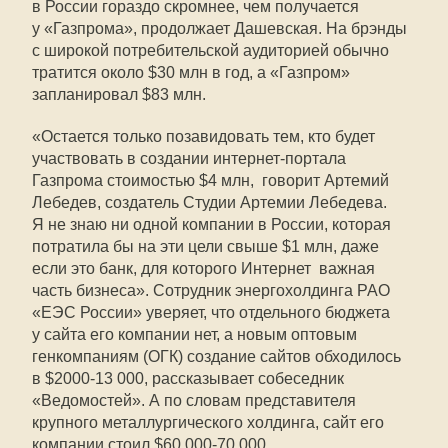
в России гораздо скромнее, чем получается
у «Газпрома», продолжает Дашевская. На брэнды
с широкой потребительской аудиторией обычно
тратится около $30 млн в год, а «Газпром»
запланировал $83 млн.
«Остается только позавидовать тем, кто будет
участвовать в создании интернет-портала
Газпрома стоимостью $4 млн,  говорит Артемий
Лебедев, создатель Студии Артемии Лебедева. 
Я не знаю ни одной компании в России, которая
потратила бы на эти цели свыше $1 млн, даже
если это банк, для которого Интернет  важная
часть бизнеса». Сотрудник энергохолдинга РАО
«ЕЭС России» уверяет, что отдельного бюджета
у сайта его компании нет, а новым оптовым
генкомпаниям (ОГК) создание сайтов обходилось
в $2000-13 000, рассказывает собеседник
«Ведомостей». А по словам представителя
крупного металлургического холдинга, сайт его
компании стоил $60 000-70 000.