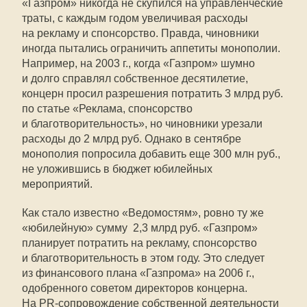
«Газпром» никогда не скупился на управленческие
траты, с каждым годом увеличивая расходы
на рекламу и спонсорство. Правда, чиновники
иногда пытались ограничить аппетиты монополии.
Например, на 2003 г., когда «Газпром» шумно
и долго справлял собственное десятилетие,
концерн просил разрешения потратить 3 млрд руб.
по статье «Реклама, спонсорство
и благотворительность», но чиновники урезали
расходы до 2 млрд руб. Однако в сентябре
монополия попросила добавить еще 300 млн руб.,
не уложившись в бюджет юбилейных
мероприятий.
Как стало известно «Ведомостям», ровно ту же
«юбилейную» сумму  2,3 млрд руб. «Газпром»
планирует потратить на рекламу, спонсорство
и благотворительность в этом году. Это следует
из финансового плана «Газпрома» на 2006 г.,
одобренного советом директоров концерна.
На PR-сопровождение собственной деятельности