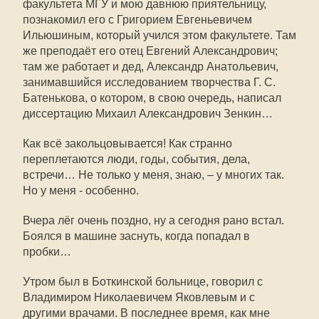
факультета МГУ и мою давнюю приятельницу,
познакомил его с Григорием Евгеньевичем
Ильюшиным, который учился этом факультете. Там
же преподаёт его отец Евгений Александрович;
там же работает и дед, Александр Анатольевич,
занимавшийся исследованием творчества Г. С.
Батенькова, о котором, в свою очередь, написал
диссертацию Михаил Александрович Зенкин…
Как всё закольцовывается! Как странно
переплетаются люди, годы, события, дела,
встречи… Не только у меня, знаю, – у многих так.
Но у меня - особенно.
Вчера лёг очень поздно, ну а сегодня рано встал.
Боялся в машине заснуть, когда попадал в
пробки…
Утром был в Боткинской больнице, говорил с
Владимиром Николаевичем Яковлевым и с
другими врачами. В последнее время, как мне