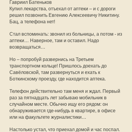
Гавриил Батеньков
Купил лекарства, отъехал от аптеки – и с дороги
решил позвонить Евгению Алексеевичу Никитину.
Бац, а телефона нет!
Стал вспоминать: звонил из больницы, а потом - из
аптеки… Наверное, там и оставил. Надо
возвращаться…
Но – попробуй развернись на Третьем
транспортном кольце! Пришлось доехать до
Савёловской, там развернуться и ехать к
Боткинскому проезду, где находится аптека.
Телефон действительно там меня и ждал. Первый
раз за пятнадцать лет забываю мобильник в
случайном месте. Обычно ищу его рядом: он
обнаруживается где-нибудь в квартире, в офисе
или на факультете журналистики…
Настолько устал, что приехал домой и час поспал.