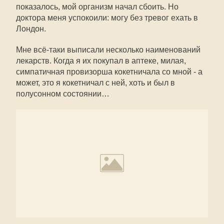
показалось, мой организм начал сбоить. Но
доктора меня успокоили: могу без тревог ехать в
Лондон.
Мне всё-таки выписали несколько наименований
лекарств. Когда я их покупал в аптеке, милая,
симпатичная провизорша кокетничала со мной - а
может, это я кокетничал с ней, хоть и был в
полусонном состоянии…