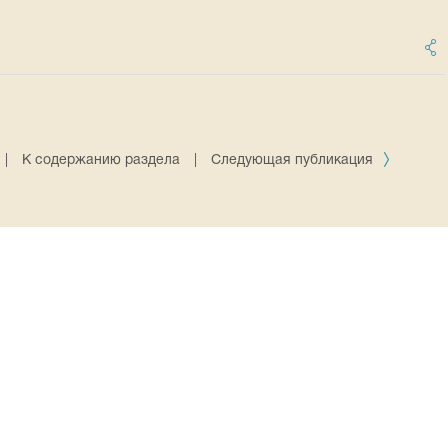
|
К содержанию раздела
|
Следующая публикация