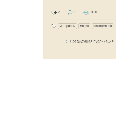
2
0
1616
материалы
медиа
шахиджанян
Предыдущая публикация