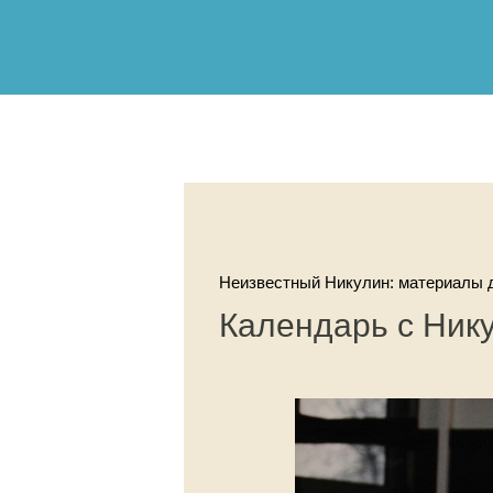
Неизвестный Никулин: материалы д
Календарь с Ник