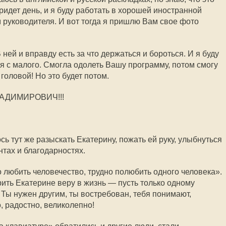
ридет день, и я буду работать в хорошей иностранной
руководителя. И вот тогда я пришлю Вам свое фото
ней и вправду есть за что держаться и бороться. И я буду
я с малого. Смогла одолеть Вашу программу, потом смогу
головой! Но это будет потом.
АДИМИРОВИЧ!!!
сь тут же разыскать Екатерину, пожать ей руку, улыбнуться
нтах и благодарностях.
 любить человечество, трудно полюбить одного человека».
рить Екатерине веру в жизнь — пусть только одному
 Ты нужен другим, ты востребован, тебя понимают,
, радостно, великолепно!