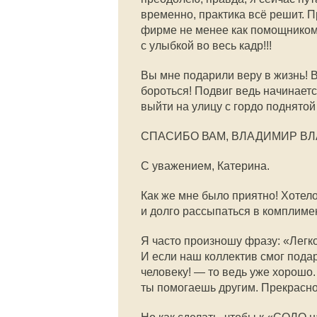
временно, практика всё решит. П
фирме не менее как помощником 
с улыбкой во весь кадр!!!
Вы мне подарили веру в жизнь! В 
бороться! Подвиг ведь начинаетс
выйти на улицу с гордо поднятой 
СПАСИБО ВАМ, ВЛАДИМИР ВЛ
С уважением, Катерина.
Как же мне было приятно! Хотело
и долго рассыпаться в комплиме
Я часто произношу фразу: «Легко
И если наш коллектив смог пода
человеку! — то ведь уже хорошо.
ты помогаешь другим. Прекрасно