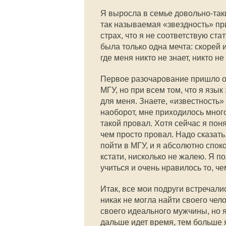
Я выросла в семье довольно-таки 
так называемая «звездность» пр
страх, что я не соответствую ста
была только одна мечта: скорей и
где меня никто не знает, никто не
Первое разочарование пришло оч
МГУ, но при всем том, что я язы
для меня. Знаете, «известность» 
наоборот, мне приходилось много
такой провал. Хотя сейчас я пон
чем просто провал. Надо сказать
пойти в МГУ, и я абсолютно спок
кстати, нисколько не жалею. Я 
учиться и очень нравилось то, че
Итак, все мои подруги встречали
никак не могла найти своего чел
своего идеального мужчины, но я
дальше идет время, тем больше 