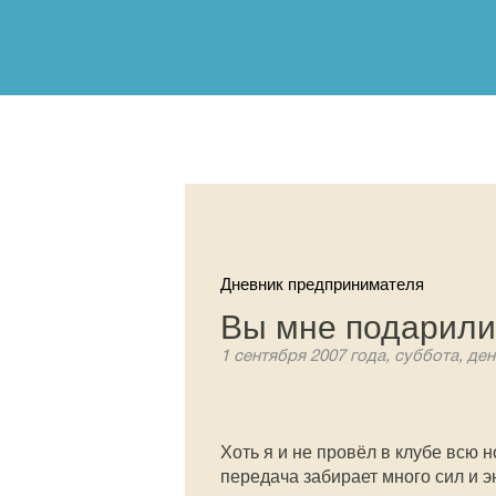
Дневник предпринимателя
Вы мне подарили 
1 сентября 2007 года, суббота, ден
Хоть я и не провёл в клубе всю н
передача забирает много сил и эн