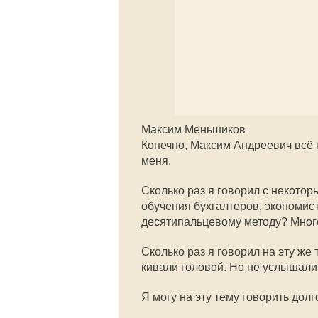
Максим Меньшиков
Конечно, Максим Андреевич всё 
меня.
Сколько раз я говорил с некото
обучения бухгалтеров, экономист
десятипальцевому методу? Много
Сколько раз я говорил на эту же
кивали головой. Но не услышали
Я могу на эту тему говорить долг