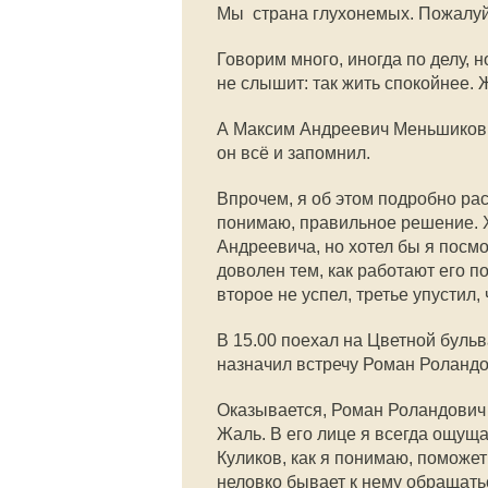
Мы  страна глухонемых. Пожалуй,
Говорим много, иногда по делу, н
не слышит: так жить спокойнее. 
А Максим Андреевич Меньшиков, 
он всё и запомнил.
Впрочем, я об этом подробно рас
понимаю, правильное решение. 
Андреевича, но хотел бы я посмо
доволен тем, как работают его 
второе не успел, третье упустил,
В 15.00 поехал на Цветной буль
назначил встречу Роман Роланд
Оказывается, Роман Роландович
Жаль. В его лице я всегда ощущ
Куликов, как я понимаю, поможет 
неловко бывает к нему обращатьс