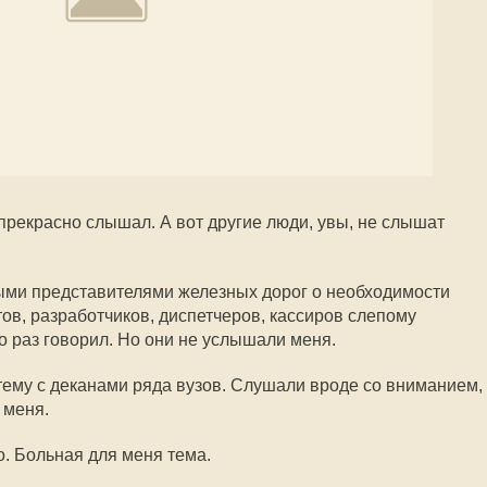
прекрасно слышал. А вот другие люди, увы, не слышат
рыми представителями железных дорог о необходимости
ов, разработчиков, диспетчеров, кассиров слепому
 раз говорил. Но они не услышали меня.
 тему с деканами ряда вузов. Слушали вроде со вниманием,
 меня.
о. Больная для меня тема.