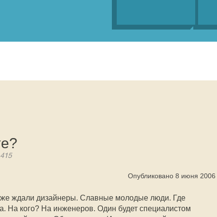
те?
1415
Опубликовано 8 июня 2006
 уже ждали дизайнеры. Славные молодые люди. Где
на. На кого? На инженеров. Один будет специалистом