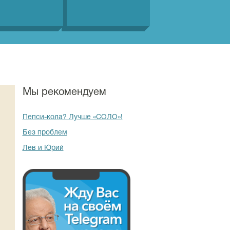
Мы рекомендуем
Пепси-кола? Лучше «СОЛО»!
Без проблем
Лев и Юрий