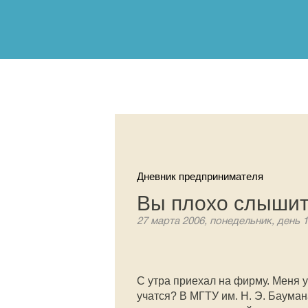
Дневник предпринимателя
Вы плохо слыши
27 марта 2006, понедельник, день 
С утра приехал на фирму. Меня
учатся? В МГТУ им. Н. Э. Баума