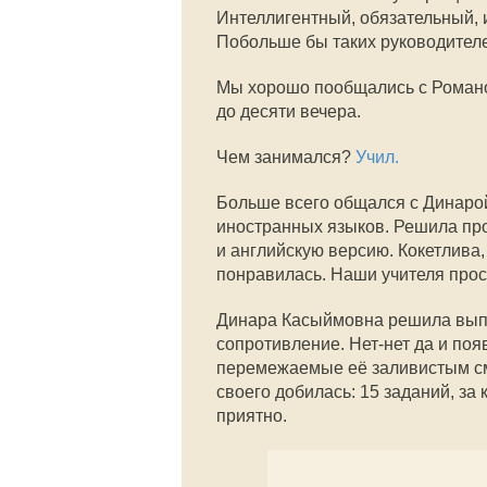
Интеллигентный, обязательный, 
Побольше бы таких руководителе
Мы хорошо пообщались с Романом
до десяти вечера.
Чем занимался?
Учил.
Больше всего общался с Динаро
иностранных языков. Решила пр
и английскую версию. Кокетлива
понравилась. Наши учителя прост
Динара Касыймовна решила выпо
сопротивление. Нет-нет да и по
перемежаемые её заливистым сме
своего добилась: 15 заданий, за
приятно.