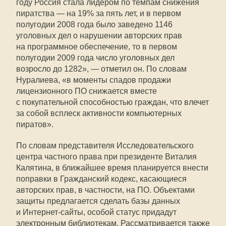
году Россия стала лидером по темпам снижения
пиратства — на 19% за пять лет, и в первом
полугодии 2008 года было заведено 1146
уголовных дел о нарушении авторских прав
на программное обеспечение, то в первом
полугодии 2009 года число уголовных дел
возросло до 1282», — отметил он. По словам
Нуралиева, «в моменты спадов продажи
лицензионного ПО снижается вместе
с покупательной способностью граждан, что влечет
за собой всплеск активности компьютерных
пиратов».
По словам представителя Исследовательского
центра частного права при президенте Виталия
Калятина, в ближайшее время планируется внести
поправки в Гражданский кодекс, касающиеся
авторских прав, в частности, на ПО. Объектами
защиты предлагается сделать базы данных
и Интернет-сайты, особой статус придадут
электронным библиотекам. Рассматривается также