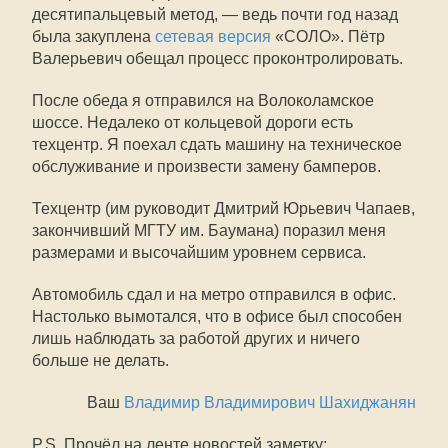
десятипальцевый метод, — ведь почти год назад
была закуплена
сетевая версия
«СОЛО». Пётр
Валерьевич обещал процесс проконтролировать.
После обеда я отправился на Волоколамское
шоссе. Недалеко от кольцевой дороги есть
техцентр. Я поехал сдать машину на техническое
обслуживание и произвести замену бамперов.
Техцентр (им руководит Дмитрий Юрьевич Чапаев,
закончивший МГТУ им. Баумана) поразил меня
размерами и высочайшим уровнем сервиса.
Автомобиль сдал и на метро отправился в офис.
Настолько вымотался, что в офисе был способен
лишь наблюдать за работой других и ничего
больше не делать.
Ваш
Владимир Владимирович Шахиджанян
P.S. Прочёл на ленте новостей заметку: