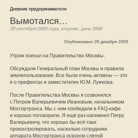
Дневник предпринимателя
Вымотался…
29 сентября 2009 года, вторник, день 2668
Опубликовано 28 декабря 2009
Утром поехал на Правительство Москвы.
Обсуждали Генеральный план Москвы и правила
землепользования. Все были очень активны — это
я о префектах и заместителях Ю.М. Лужкова.
После Правительства Москвы я созвонился
с Петром Валерьевичем Ивановым, начальником
Мосгортранса. Мы с ним пообедали в FAQ-кафе
и хорошо поговорили. Я ещё раз напомнил Петру
Валерьевичу, что хорошо бы всё-таки
проконтролировать, насколько сотрудники
аппарата Мосгортранса освоили слепой