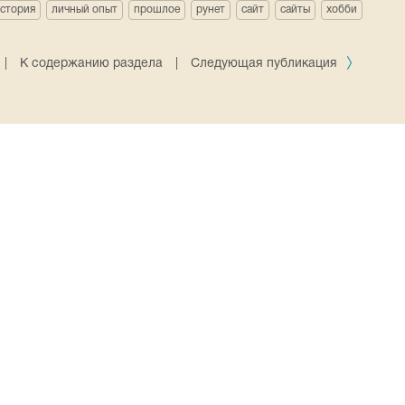
стория
личный опыт
прошлое
рунет
сайт
сайты
хобби
|
К содержанию раздела
|
Следующая публикация