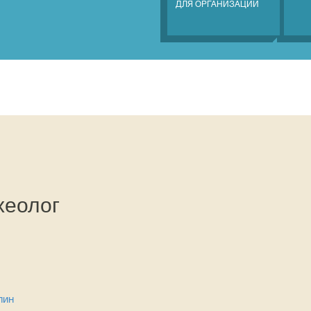
ДЛЯ ОРГАНИЗАЦИЙ
хеолог
лин