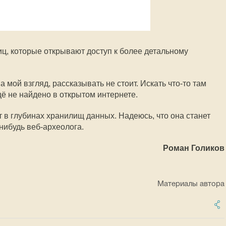
ц, которые открывают доступ к более детальному
 мой взгляд, рассказывать не стоит. Искать что-то там
ё не найдено в открытом интернете.
ет в глубинах хранилищ данных. Надеюсь, что она станет
-нибудь веб-археолога.
Роман Голиков
Материалы автора