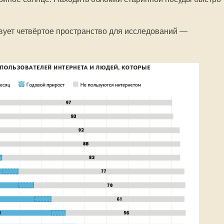
твует четвёртое пространство для исследований —