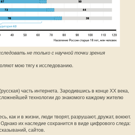
ледовать не только с научной точки зрения
толяют мою тягу к исследованию.
русская) часть интернета. Зародившись в конце XX века,
 сложнейшей технологии до знакомого каждому жителю
ь, как и в жизни, люди творят, разрушают, дружат, воюют.
 Однако их наследие сохранится в виде цифрового следа:
казываний, сайтов.