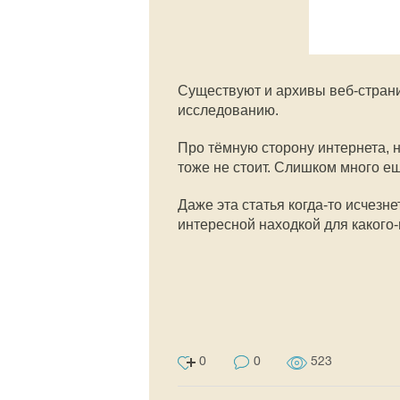
Существуют и архивы веб-страни
исследованию.
Про тёмную сторону интернета, на
тоже не стоит. Слишком много ещ
Даже эта статья когда-то исчезн
интересной находкой для какого
0
0
523