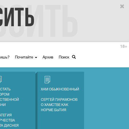
18+
ришь?
Почитайте
Архив
Поиск
 СТАТЬ
ХАМ ОБЫКНОВЕННЫЙ
ОРОМ
СТВЕННОЙ
СЕРГЕЙ ПАРАМОНОВ
ЗНИ
О ХАМСТВЕ КАК
НОРМЕ БЫТИЯ
АТЕГИЯ
РЧЕСТВА
ТА ДИСНЕЯ