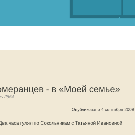
омеранцев - в «Моей семье»
нь 2554
Опубликовано 4 сентября 2009
 Два часа гулял по Сокольникам с Татьяной Ивановной