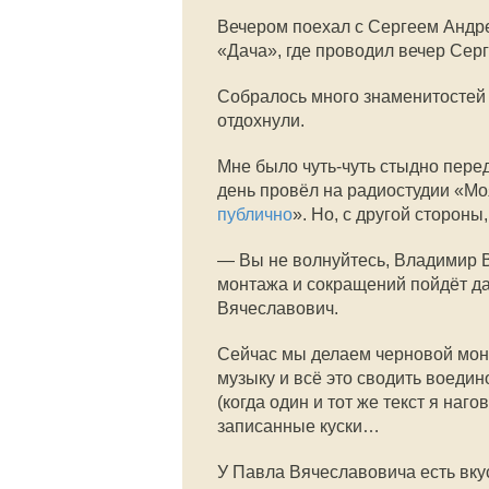
Вечером поехал с Сергеем Андр
«Дача», где проводил вечер Сер
Собралось много знаменитостей
отдохнули.
Мне было чуть-чуть стыдно пер
день провёл на радиостудии «Мо
публично
». Но, с другой стороны
— Вы не волнуйтесь, Владимир В
монтажа и сокращений пойдёт д
Вячеславович.
Сейчас мы делаем черновой мон
музыку и всё это сводить воеди
(когда один и тот же текст я наг
записанные куски…
У Павла Вячеславовича есть вкус