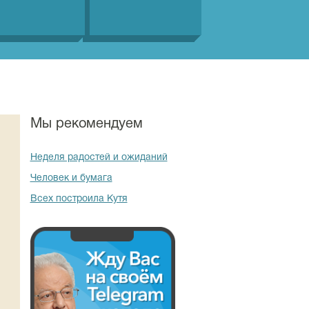
Мы рекомендуем
Неделя радостей и ожиданий
Человек и бумага
Всех построила Кутя