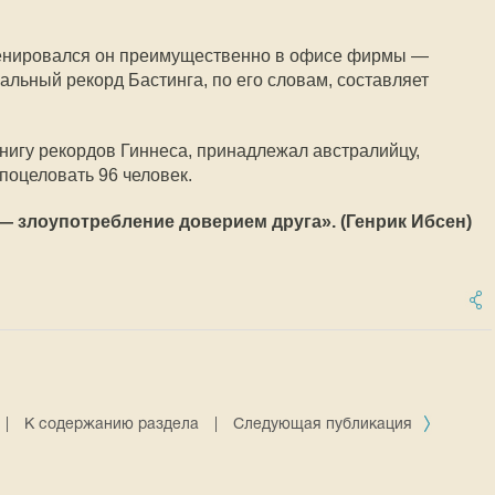
тренировался он преимущественно в офисе фирмы —
альный рекорд Бастинга, по его словам, составляет
нигу рекордов Гиннеса, принадлежал австралийцу,
поцеловать 96 человек.
— злоупотребление доверием друга». (Генрик Ибсен)
|
К содержанию раздела
|
Следующая публикация