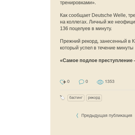
тренировками».
Как сообщает Deutsche Welle, 
на коллегах. Личный же неофици
136 поцелуев в минуту.
Прежний рекорд, занесенный в К
который успел в течение минуты 
«Самое подлое преступление 
0
0
1353
бастинг
рекорд
Предыдущая публикация