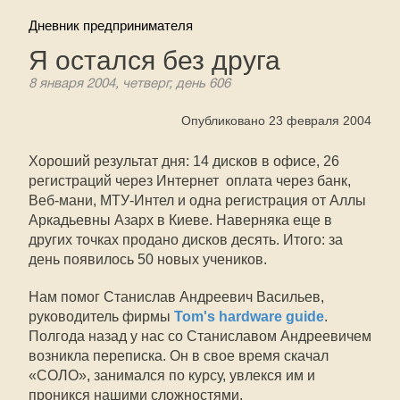
Дневник предпринимателя
Я остался без друга
8 января 2004, четверг, день 606
Опубликовано 23 февраля 2004
Хороший результат дня: 14 дисков в офисе, 26
регистраций через Интернет  оплата через банк,
Веб-мани, МТУ-Интел и одна регистрация от Аллы
Аркадьевны Азарх в Киеве. Наверняка еще в
других точках продано дисков десять. Итого: за
день появилось 50 новых учеников.
Нам помог Станислав Андреевич Васильев,
руководитель фирмы
Tom's hardware guide
.
Полгода назад у нас со Станиславом Андреевичем
возникла переписка. Он в свое время скачал
«СОЛО», занимался по курсу, увлекся им и
проникся нашими сложностями.