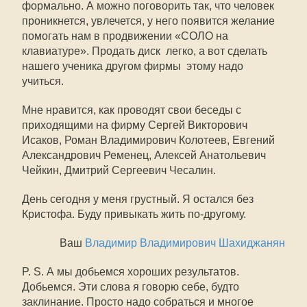
формально. А можно поговорить так, что человек
проникнется, увлечется, у него появится желание
помогать нам в продвижении «СОЛО на
клавиатуре». Продать диск  легко, а вот сделать
нашего ученика другом фирмы  этому надо
учиться.
Мне нравится, как проводят свои беседы с
приходящими на фирму Сергей Викторович
Исаков, Роман Владимирович Колотеев, Евгений
Александрович Ременец, Алексей Анатольевич
Чейкин, Дмитрий Сергеевич Чесалин.
День сегодня у меня грустный. Я остался без
Кристофа. Буду привыкать жить по-другому.
Ваш
Владимир Владимирович Шахиджанян
P. S. А мы добьемся хороших результатов.
Добьемся. Эти слова я говорю себе, будто
заклинание. Просто надо собраться и многое