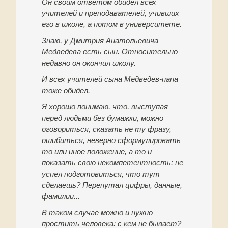
Он своим ответом обидел всех
учителей и преподавателей, учивших
его в школе, а потом в университете.
Знаю, у Дмитрия Анатольевича
Медведева есть сын. Относительно
недавно он окончил школу.
И всех учителей сына Медведев-папа
тоже обидел.
Я хорошо понимаю, что, выступая
перед людьми без бумажки, можно
оговориться, сказать не ту фразу,
ошибиться, неверно сформулировать
то или иное положение, а то и
показать свою некомпетентность: не
успел подготовиться, что тут
сделаешь? Перепутал цифры, данные,
фамилии...
В таком случае можно и нужно
простить человека: с кем не бывает?