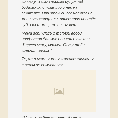
записку, а само письмо сунул под
будильник, стоявший у нас на
этажерке. При этом он посмотрел на
меня заговорщицки, приставив поперёк
губ палец, мол, тс-с-с, молчи.
Мама вернулась с тёплой водой,
профессор дал мне попить и сказал:
"Береги маму, малыш. Она у тебя
замечательная".
То, что мама у меня замечательная, я
в этом не сомневался.
(Здесь мне десять лет. А маме