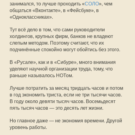
занимался, то лучше проходить «
СОЛО
», чем
общаться «Вконтакте», в «Фейсбуке», в
«Одноклассниках».
Тут всё дело в том, что сами руководители
холдингов, крупных фирм, банков не владеют
слепым методом. Поэтому считают, что их
подчинённые спокойно могут обойтись без этого.
В «Русале», как и в «Сибуре», много внимания
уделяют научной организации труда, тому, что
раньше называлось НОТом.
Лучше потратить за месяц тридцать часов и потом
в год экономить триста, если не три тысячи часов.
В году около девяти тысяч часов. Восемьдесят
пять тысяч часов — это десять лет жизни.
Но главное даже — не экономия времени. Другой
уровень работы.