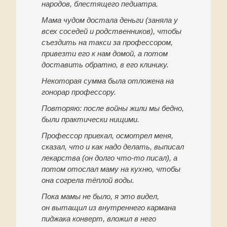
народов, блестящего педиатра.
Мама чудом достала деньги (заняла у
всех соседей и родственников), чтобы
съездить на такси за профессором,
привезти его к нам домой, а потом
доставить обратно, в его клинику.
Некоторая сумма была отложена на
гонорар профессору.
Повторяю: после войны жили мы бедно,
были практически нищими.
Профессор приехал, осмотрел меня,
сказал, что и как надо делать, выписал
лекарства (он долго что-то писал), а
потом отослал маму на кухню, чтобы
она согрела тёплой воды.
Пока мамы не было, я это видел,
он вытащил из внутреннего кармана
пиджака конверт, вложил в него