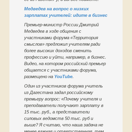
Медведев на вопрос о низких
зарплатах учителей: идите в бизнес
Премьер-министр России Дмитрий
Медведев в ходе общения с
участниками форума «Территория
смыслов» предложил учителям ради
более высоких доходов сменить
профессию и уйти, например, в бизнес.
Видео, на котором российский премьер
общается с участниками форума,
размещено на
YouTube
.
Один из участников форума учитель
из Дагестана задал российскому
премьеру вопрос: «Почему учителя и
преподаватели получают зарплату в
15 тыс. руб., а представители
силовых ведомств 50 тыс. руб и
выше? Я считаю, что наша задача не
менее важная и ответственная, тем