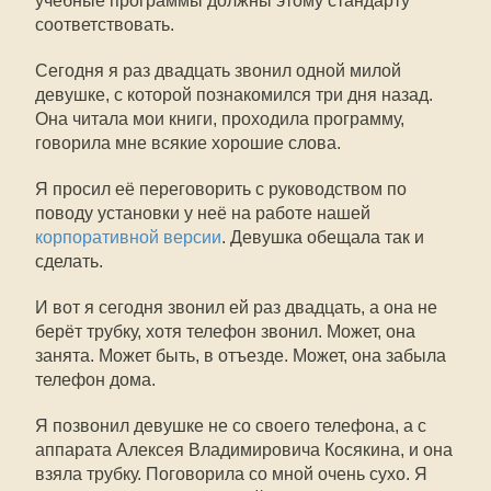
учебные программы должны этому стандарту
соответствовать.
Сегодня я раз двадцать звонил одной милой
девушке, с которой познакомился три дня назад.
Она читала мои книги, проходила программу,
говорила мне всякие хорошие слова.
Я просил её переговорить с руководством по
поводу установки у неё на работе нашей
корпоративной версии
. Девушка обещала так и
сделать.
И вот я сегодня звонил ей раз двадцать, а она не
берёт трубку, хотя телефон звонил. Может, она
занята. Может быть, в отъезде. Может, она забыла
телефон дома.
Я позвонил девушке не со своего телефона, а с
аппарата Алексея Владимировича Косякина, и она
взяла трубку. Поговорила со мной очень сухо. Я