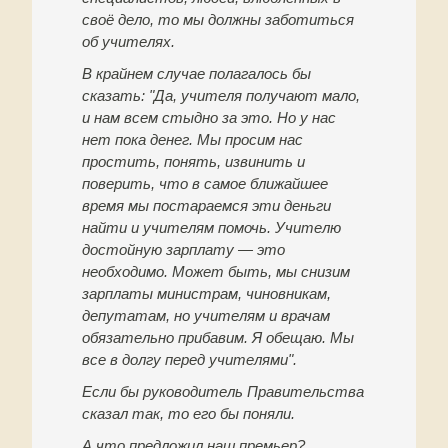
своё дело, то мы должны заботиться
об учителях.
В крайнем случае полагалось бы
сказать: "Да, учителя получают мало,
и нам всем стыдно за это. Но у нас
нет пока денег. Мы просим нас
простить, понять, извинить и
поверить, что в самое ближайшее
время мы постараемся эти деньги
найти и учителям помочь. Учителю
достойную зарплату — это
необходимо. Может быть, мы снизим
зарплаты министрам, чиновникам,
депутатам, но учителям и врачам
обязательно прибавим. Я обещаю. Мы
все в долгу перед учителями".
Если бы руководитель Правительства
сказал так, то его бы поняли.
А что предложил наш премьер?